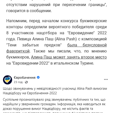
отсутствии нарушений при пересечении границы",
говорится в сообщении.
Напомним, перед началом конкурса букмекерские
конторы определили вероятного победителя среди
8 участников нацотбора на "Евровидение" 2022
года. Певица Алина Паш (Alina Pash) с композицией
"Тени забытых предков"
была безусловной
фавориткой
. Также мы писали, что, по мнению
букмекеров,
Алина Паш может занять второе место
на "Евровидении-2022" в итальянском Турине.