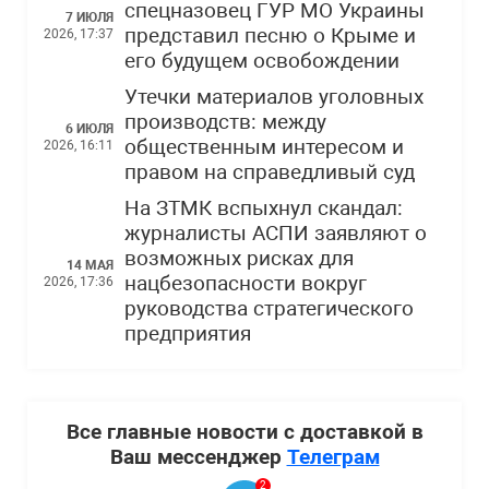
спецназовец ГУР МО Украины
7 ИЮЛЯ
представил песню о Крыме и
2026, 17:37
его будущем освобождении
Утечки материалов уголовных
производств: между
6 ИЮЛЯ
общественным интересом и
2026, 16:11
правом на справедливый суд
На ЗТМК вспыхнул скандал:
журналисты АСПИ заявляют о
возможных рисках для
14 МАЯ
нацбезопасности вокруг
2026, 17:36
руководства стратегического
предприятия
Все главные новости с доставкой в
Ваш мессенджер
Телеграм
2