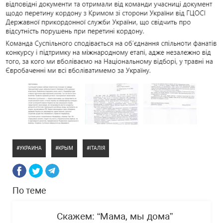
УКРАИНА
КРЫМ
ІТАЛІЯ
По теме
Скажем: “Мама, мы дома”