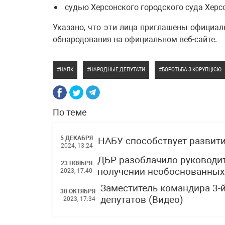
судью Херсонского городского суда Херс
Указано, что эти лица приглашены официа
обнародования на официальном веб-сайте.
НАПК
НАРОДНЫЕ ДЕПУТАТИ
БОРОТЬБА З КОРУПЦІЄЮ
По теме
5 ДЕКАБРЯ
НАБУ способствует развити
2024, 13:24
ДБР разоблачило руководи
23 НОЯБРЯ
получении необоснованных
2023, 17:40
Заместитель командира 3-
30 ОКТЯБРЯ
депутатов (Видео)
2023, 17:34