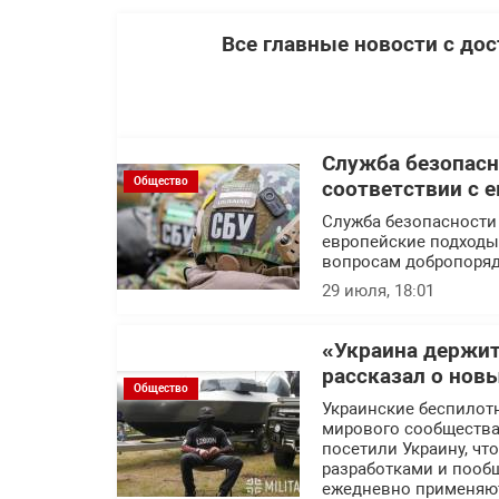
Все главные новости с до
Служба безопасн
Общество
соответствии с 
Служба безопасности
европейские подходы 
вопросам добропоряд
29 июля, 18:01
«Украина держит
рассказал о нов
Общество
Украинские беспилот
мирового сообщества.
посетили Украину, ч
разработками и пообщ
ежедневно применяют