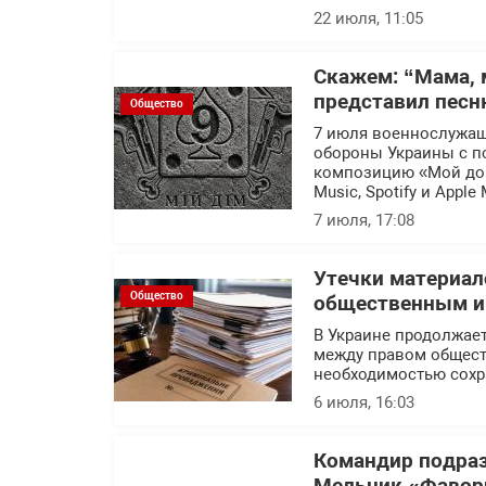
22 июля, 11:05
Скажем: “Мама, 
представил песн
Общество
7 июля военнослужащ
обороны Украины с п
композицию «Мой дом
Music, Spotify и Apple 
7 июля, 17:08
Утечки материал
Общество
общественным ин
В Украине продолжает
между правом общест
необходимостью сохр
6 июля, 16:03
Командир подраз