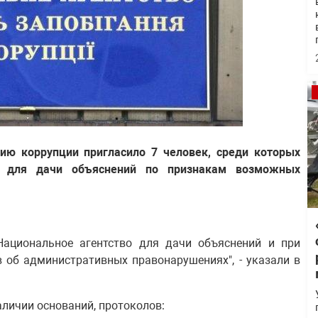
ию коррупции пригласило 7 человек, среди которых
и для дачи объяснений по признакам возможных
ациональное агентство для дачи объяснений и при
 об административных правонарушениях", - указали в
наличии оснований, протоколов: