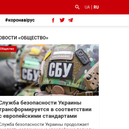
UA
RU
#коронавірус
ОВОСТИ «ОБЩЕСТВО»
Общество
Служба безопасности Украины
трансформируется в соответствии
с европейскими стандартами
Служба безопасности Украины продолжает