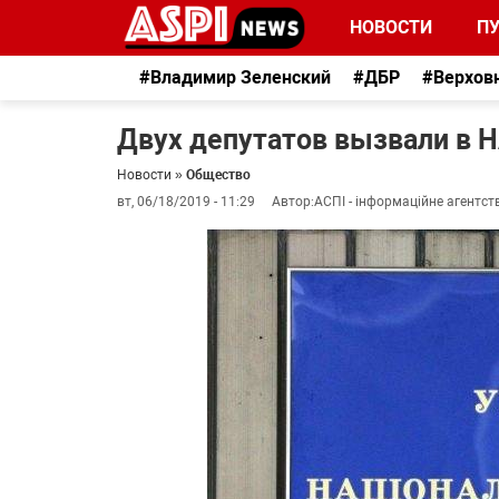
НОВОСТИ
П
#Владимир Зеленский
#ДБР
#Верхов
Двух депутатов вызвали в 
Новости
»
Общество
вт, 06/18/2019 - 11:29
Автор:
АСПІ - інформаційне агентст