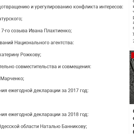
дотвращению и урегулированию конфликта интересов:
турского;
 7-го созыва Ивана Плахтиенко;
ваний Национального агентства:
катерину Рожкову;
тельно совместительства и совмещения:
 Марченко;
ия ежегодной декларации за 2017 год:
ия ежегодной декларации за 2018 год:
Одесской области Наталью Банникову;