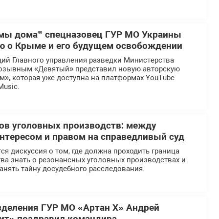
мы дома” спецназовец ГУР МО Украины
ю о Крыме и его будущем освобождении
ий Главного управления разведки Министерства
озывным «Девятый» представил новую авторскую
», которая уже доступна на платформах YouTube
Music.
ов уголовных производств: между
тересом и правом на справедливый суд
ся дискуссия о том, где должна проходить граница
ва знать о резонансных уголовных производствах и
анять тайну досудебного расследования.
деления ГУР МО «Артан Х» Андрей