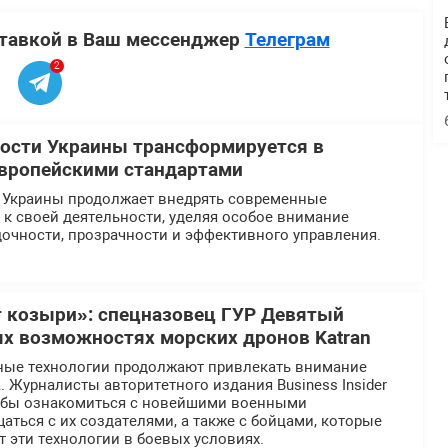
ставкой в Ваш мессенджер
Телеграм
2
ости Украины трансформируется в
европейскими стандартами
 Украины продолжает внедрять современные
к своей деятельности, уделяя особое внимание
очности, прозрачности и эффективного управления.
 козыри»: спецназовец ГУР Девятый
ых возможностях морских дронов Katran
ные технологии продолжают привлекать внимание
 Журналисты авторитетного издания Business Insider
тобы ознакомиться с новейшими военными
аться с их создателями, а также с бойцами, которые
 эти технологии в боевых условиях.