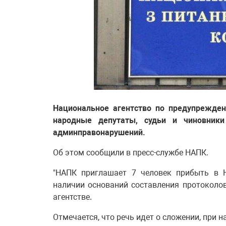
Национальное агентство по предупрежден
народные депутаты, судьи и чиновник
админправонарушений.
Об этом сообщили в пресс-службе НАПК.
"НАПК приглашает 7 человек прибыть в Н
наличии оснований составления протоколов
агентстве.
Отмечается, что речь идет о сложении, при 