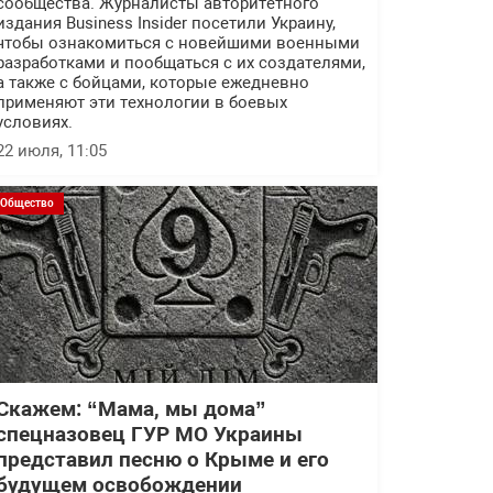
сообщества. Журналисты авторитетного
издания Business Insider посетили Украину,
чтобы ознакомиться с новейшими военными
разработками и пообщаться с их создателями,
а также с бойцами, которые ежедневно
применяют эти технологии в боевых
условиях.
22 июля, 11:05
Общество
Скажем: “Мама, мы дома”
спецназовец ГУР МО Украины
представил песню о Крыме и его
будущем освобождении