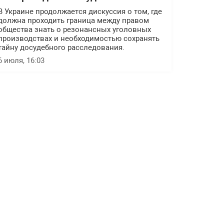
В Украине продолжается дискуссия о том, где
должна проходить граница между правом
общества знать о резонансных уголовных
производствах и необходимостью сохранять
тайну досудебного расследования.
6 июля, 16:03