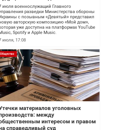
7 июля военнослужащий Главного
управления разведки Министерства обороны
Украины с позывным «Девятый» представил
новую авторскую композицию «Мой дом»,
которая уже доступна на платформах YouTube
Music, Spotify и Apple Music.
7 июля, 17:08
Общество
Утечки материалов уголовных
производств: между
общественным интересом и правом
на справедливый суд