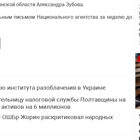
онской области Александра Зубова.
льным письмом Национального агентства за неделю до
ю института разоблачения в Украине
тельницу налоговой службы Полтавщины на
 активов на 6 миллионов
й ОШБр Жорин раскритиковал народных