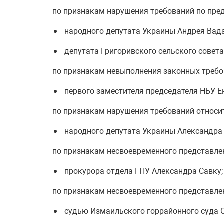
по признакам нарушения требований по пре
народного депутата Украины Андрея Вада
депутата Григоривского сельского совета
по признакам невыполнения законных требо
первого заместителя председателя НБУ Е
по признакам нарушения требований относи
народного депутата Украины Александра
по признакам несвоевременного представлен
прокурора отдела ГПУ Александра Савку;
по признакам несвоевременного представлен
судью Измаильского горрайонного суда 