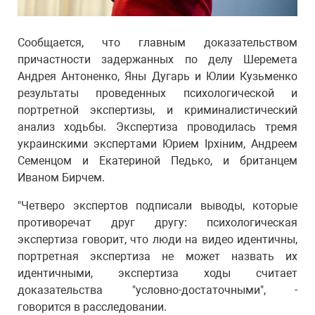
Сообщается, что главным доказательством
причастности задержанных по делу Шеремета
Андрея Антоненко, Яны Дугарь и Юлии Кузьменко
результаты проведенных психологической и
портретной экспертизы, и криминалистический
анализ ходьбы. Экспертиза проводилась тремя
украинскими экспертами Юрием Ірхіним, Андреем
Семенцом и Екатериной Педько, и британцем
Иваном Бирчем.
"Четверо экспертов подписали выводы, которые
противоречат друг другу: психологическая
экспертиза говорит, что люди на видео идентичны,
портретная экспертиза не может назвать их
идентичными, экспертиза ходы считает
доказательства "условно-достаточными", -
говорится в расследовании.