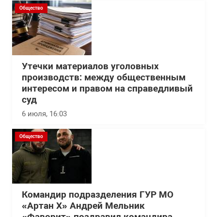
Общество
Утечки материалов уголовных
производств: между общественным
интересом и правом на справедливый
суд
6 июля, 16:03
Общество
Командир подразделения ГУР МО
«Артан Х» Андрей Мельник
«Фаворит» поздравил командира