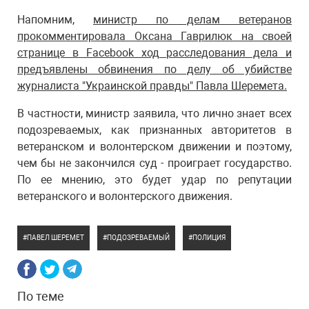
Напомним,
министр по делам ветеранов
прокомментировала Оксана Гаврилюк на своей
странице в Facebook ход расследования дела и
предъявлены обвинения по делу об убийстве
журналиста "Украинской правды" Павла Шеремета.
В частности, министр заявила, что лично знает всех
подозреваемых, как признанных авторитетов в
ветеранском и волонтерском движении и поэтому,
чем бы не закончился суд - проиграет государство.
По ее мнению, это будет удар по репутации
ветеранского и волонтерского движения.
ПАВЕЛ ШЕРЕМЕТ
ПОДОЗРЕВАЕМЫЙ
ПОЛИЦИЯ
По теме