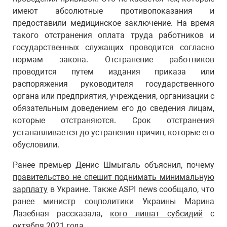
имеют абсолютные противопоказания и
предоставили медицинское заключение. На время
такого отстранения оплата труда работников и
государственных служащих проводится согласно
нормам закона. Отстранение работников
проводится путем издания приказа или
распоряжения руководителя государственного
органа или предприятия, учреждения, организации с
обязательным доведением его до сведения лицам,
которые отстраняются. Срок отстранения
устанавливается до устранения причин, которые его
обусловили.
Ранее премьер Денис Шмыгаль объяснил, почему
правительство не спешит поднимать минимальную
зарплату
в Украине. Также ASPI news сообщало, что
ранее министр соцполитики Украины Марина
Лазебная рассказала,
кого лишат субсидий
с
октября 2021 года.