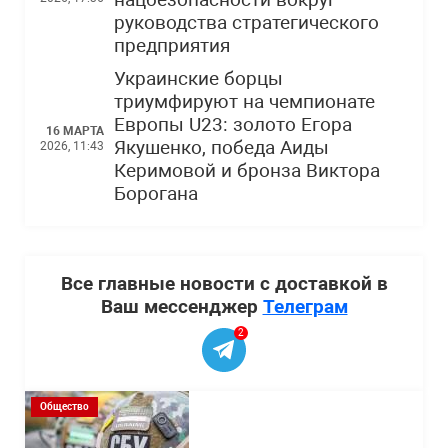
нацбезопасности вокруг
руководства стратегического
предприятия
Украинские борцы
триумфируют на чемпионате
Европы U23: золото Егора
16 МАРТА
Якушенко, победа Аиды
2026, 11:43
Керимовой и бронза Виктора
Борогана
Все главные новости с доставкой в
Ваш мессенджер
Телеграм
2
Общество