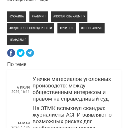
УКРАИНА
КАБМИН
ПОСТАНОВА КАБМІНУ
ВІДСТОРОНЕННЯ ВІД РОБОТИ
ВЧИТЕЛІ
КОРОНАВІРУС
ПАНДЕМІЯ
По теме
Утечки материалов уголовных
производств: между
6 ИЮЛЯ
общественным интересом и
2026, 16:11
правом на справедливый суд
На ЗТМК вспыхнул скандал:
журналисты АСПИ заявляют о
возможных рисках для
14 МАЯ
2026, 17:36