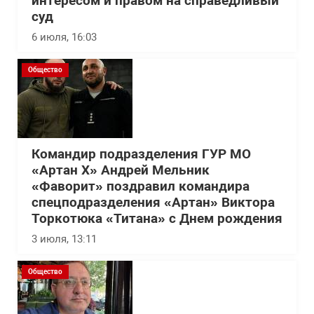
интересом и правом на справедливый
суд
6 июля, 16:03
Общество
Командир подразделения ГУР МО
«Артан Х» Андрей Мельник
«Фаворит» поздравил командира
спецподразделения «Артан» Виктора
Торкотюка «Титана» с Днем рождения
3 июля, 13:11
Общество