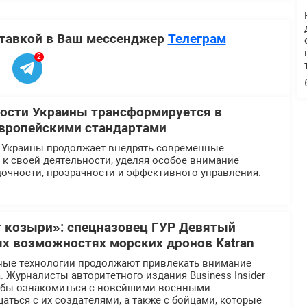
ставкой в Ваш мессенджер
Телеграм
2
ости Украины трансформируется в
европейскими стандартами
 Украины продолжает внедрять современные
к своей деятельности, уделяя особое внимание
очности, прозрачности и эффективного управления.
 козыри»: спецназовец ГУР Девятый
ых возможностях морских дронов Katran
ные технологии продолжают привлекать внимание
 Журналисты авторитетного издания Business Insider
тобы ознакомиться с новейшими военными
аться с их создателями, а также с бойцами, которые