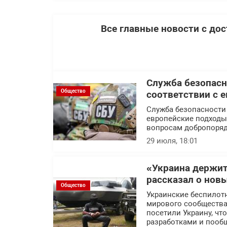
Все главные новости с до
Служба безопасн
Общество
соответствии с 
Служба безопасности
европейские подходы 
вопросам добропоряд
29 июля, 18:01
«Украина держит
рассказал о нов
Общество
Украинские беспилот
мирового сообщества.
посетили Украину, ч
разработками и пообщ