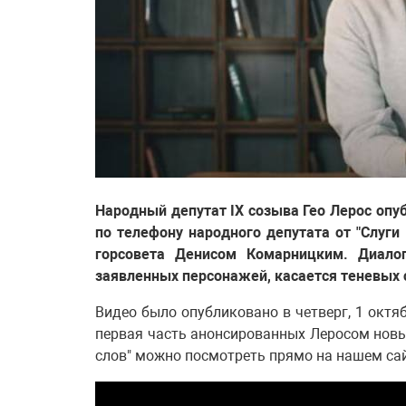
Народный депутат IX созыва Гео Лерос опу
по телефону народного депутата от "Слуги
горсовета Денисом Комарницким. Диало
заявленных персонажей, касается теневых 
Видео было опубликовано в четверг, 1 октяб
первая часть анонсированных Леросом новы
слов" можно посмотреть прямо на нашем сай