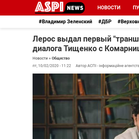
НОВОСТИ
П
#Владимир Зеленский
#ДБР
#Верхов
Лерос выдал первый "транш
диалога Тищенко с Комарн
Новости
»
Общество
пт, 10/02/2020 - 11:22
Автор:
АСПІ - інформаційне агентст