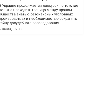
В Украине продолжается дискуссия о том, где
должна проходить граница между правом
общества знать о резонансных уголовных
производствах и необходимостью сохранять
тайну досудебного расследования.
6 июля, 16:03