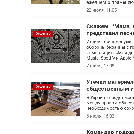
ежедневно применяют
22 июля, 11:05
Скажем: “Мама, 
представил песн
Общество
7 июля военнослужащ
обороны Украины с п
композицию «Мой дом
Music, Spotify и Apple 
7 июля, 17:08
Утечки материал
Общество
общественным ин
В Украине продолжает
между правом общест
необходимостью сохр
6 июля, 16:03
Командир подраз