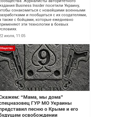
сообщества. Журналисты авторитетного
издания Business Insider посетили Украину,
чтобы ознакомиться с новейшими военными
разработками и пообщаться с их создателями,
а также с бойцами, которые ежедневно
применяют эти технологии в боевых
условиях.
22 июля, 11:05
Общество
Скажем: “Мама, мы дома”
спецназовец ГУР МО Украины
представил песню о Крыме и его
будущем освобождении