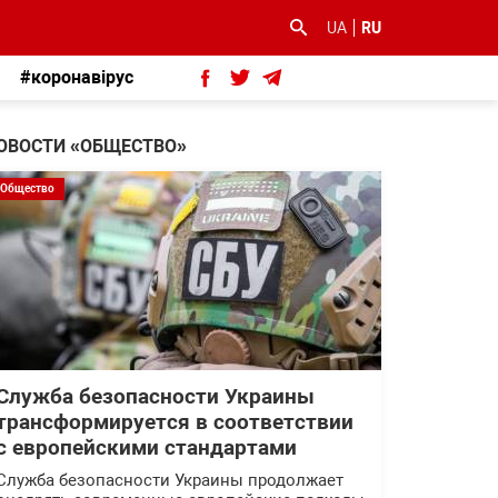
UA
RU
#коронавірус
ОВОСТИ «ОБЩЕСТВО»
Общество
Служба безопасности Украины
трансформируется в соответствии
с европейскими стандартами
Служба безопасности Украины продолжает