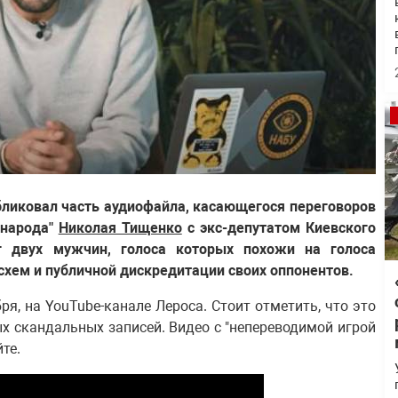
бликовал часть аудиофайла, касающегося переговоров
 народа"
Николая Тищенко
с экс-депутатом Киевского
г двух мужчин, голоса которых похожи на голоса
схем и публичной дискредитации своих оппонентов.
ря, на YouTube-канале Лероса. Стоит отметить, что это
х скандальных записей. Видео с "непереводимой игрой
те.