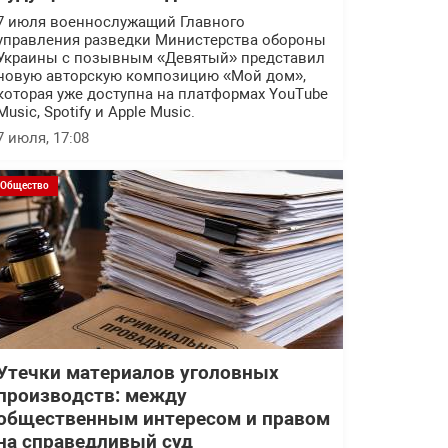
7 июля военнослужащий Главного
управления разведки Министерства обороны
Украины с позывным «Девятый» представил
новую авторскую композицию «Мой дом»,
которая уже доступна на платформах YouTube
Music, Spotify и Apple Music.
7 июля, 17:08
Общество
Утечки материалов уголовных
производств: между
общественным интересом и правом
на справедливый суд