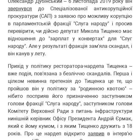
Олександр Дубінський – 6 листопада 2019 року він
звернувся
до Спеціалізованої антикорупційної
прокуратури (САП) з заявою про можливу корупцію
в парламентській фракції "Слуга народу" і просив
перевірити, чи дійсно депутат Микола Тищенко має
відношення до "зарплат у конвертах" для "Слуг
народу". Але у результаті фракція зам'яла скандал, і
він канув у лету.
Прихід у політику ресторатора-нардепа Тищенка –
вже подія, пов'язана з безліччю скандалів. Перша і
цілком невинна претензія до Тищенка це те, що
пройшов він у політику за "родинною квотою" –
нібито посприяв його призначенню заступником
голови фракції "Слуга народу", заступником голови
Комітету Верховної Ради з питань інфраструктури
нинішній керівник Офісу Президента Андрій Єрмак,
який є йому кумом, і з яким Тищенко дружить з 18
років. Про це нардеп відкрито
заявив
в інтерв'ю