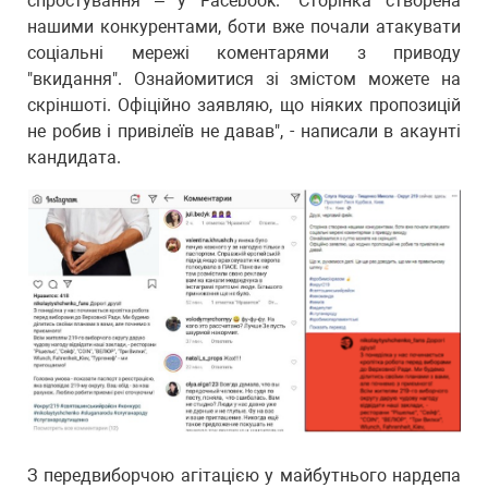
спростування – у Facebook. "Сторінка створена
нашими конкурентами, боти вже почали атакувати
соціальні мережі коментарями з приводу
"вкидання". Ознайомитися зі змістом можете на
скріншоті. Офіційно заявляю, що ніяких пропозицій
не робив і привілеїв не давав", - написали в акаунті
кандидата.
З передвиборчою агітацією у майбутнього нардепа