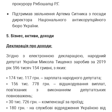
прокурору Рябошапці Р.Г.
Підтримав звільнення Артема Ситника з посади
директора Національного антикорупційного
бюро України.
5. Бізнес, активи, доходи
Декларація про доходи:
Згідно з електронною декларацією, народний
депутат України Микола Тищенко заробив за 2019
рік 596 тисяч 154 гривні, з яких:
• 174 тис. 117 грн. – зарплата народного депутата;
• 156 тис. 778 грн. – відшкодування виплат,
пов'язаних з виконанням депутатських
повноважень;
• 30 тис. 726 грн. – компенсації за проїзд;
• 180 грн. - на службові відрядження Україною від