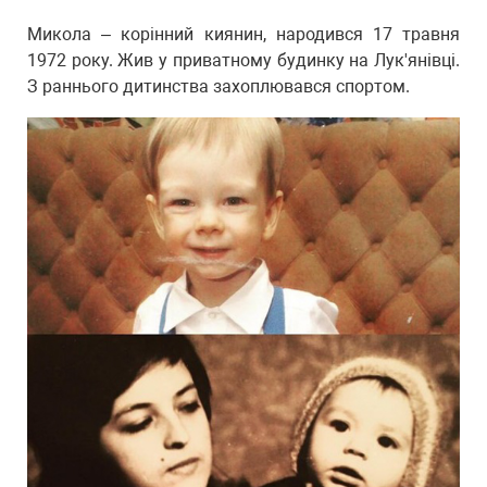
Микола – корінний киянин, народився 17 травня
1972 року. Жив у приватному будинку на Лук'янівці.
З раннього дитинства захоплювався спортом.