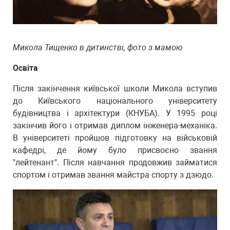
Микола Тищенко в дитинстві, фото з мамою
Освіта
Після закінчення київської школи Микола вступив
до Київського національного університету
будівництва і архітектури (КНУБА). У 1995 році
закінчив його і отримав диплом інженера-механіка.
В університеті пройшов підготовку на військовій
кафедрі, де йому було присвоєно звання
"лейтенант". Після навчання продовжив займатися
спортом і отримав звання майстра спорту з дзюдо.