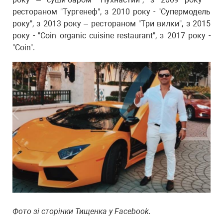
рестораном "Тургенеф", з 2010 року - "Супермодель
року", з 2013 року – рестораном "Три вилки", з 2015
року - "Coin organic cuisine restaurant", з 2017 року -
"Coin".
Фото зі сторінки Тищенка у Facebook.