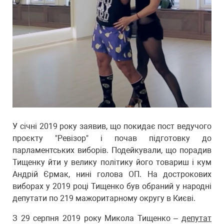
У січні 2019 року заявив, що покидає пост ведучого
проєкту "Ревізор" і почав підготовку до
парламентських виборів. Подейкували, що порадив
Тищенку йти у велику політику його товариш і кум
Андрій Єрмак, нині голова ОП. На дострокових
виборах у 2019 році Тищенко був обраний у народні
депутати по 219 мажоритарному округу в Києві.
З 29 серпня 2019 року Микола Тищенко –
депутат