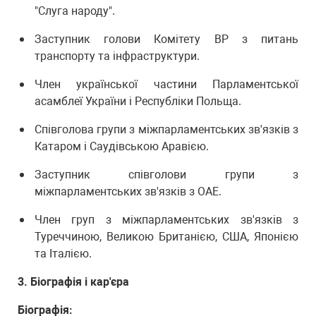
"Слуга народу".
Заступник голови Комітету ВР з питань
транспорту та інфраструктури.
Член української частини Парламентської
асамблеї України і Республіки Польща.
Співголова групи з міжпарламентських зв'язків з
Катаром і Саудівською Аравією.
Заступник співголови групи з
міжпарламентських зв'язків з ОАЕ.
Член груп з міжпарламентських зв'язків з
Туреччиною, Великою Британією, США, Японією
та Італією.
3. Біографія і кар'єра
Біографія: