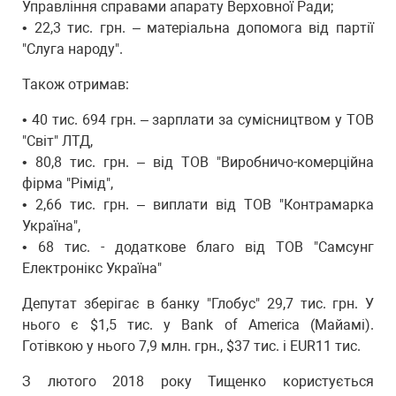
Управління справами апарату Верховної Ради;
• 22,3 тис. грн. – матеріальна допомога від партії
"Слуга народу".
Також отримав:
• 40 тис. 694 грн. – зарплати за сумісництвом у ТОВ
"Світ" ЛТД,
• 80,8 тис. грн. – від ТОВ "Виробничо-комерційна
фірма "Рімід",
• 2,66 тис. грн. – виплати від ТОВ "Контрамарка
Україна",
• 68 тис. - додаткове благо від ТОВ "Самсунг
Електронікс Україна"
Депутат зберігає в банку "Глобус" 29,7 тис. грн. У
нього є $1,5 тис. у Bank of America (Майамі).
Готівкою у нього 7,9 млн. грн., $37 тис. і EUR11 тис.
З лютого 2018 року Тищенко користується