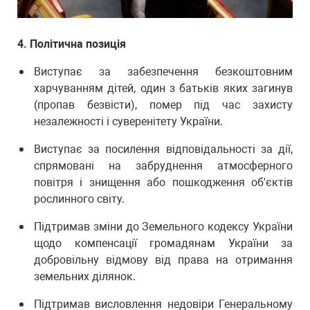
4. Політична позиція
Виступає за забезпечення безкоштовним
харчуванням дітей, один з батьків яких загинув
(пропав безвісти), помер під час захисту
незалежності і суверенітету України.
Виступає за посилення відповідальності за дії,
спрямовані на забруднення атмосферного
повітря і знищення або пошкодження об'єктів
рослинного світу.
Підтримав зміни до Земельного кодексу України
щодо компенсації громадянам України за
добровільну відмову від права на отримання
земельних ділянок.
Підтримав висловлення недовіри Генеральному