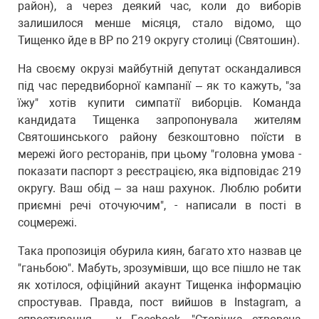
район), а через деякий час, коли до виборів
залишилося менше місяця, стало відомо, що
Тищенко йде в ВР по 219 округу столиці (Святошин).
На своєму окрузі майбутній депутат оскандалився
під час передвиборної кампанії – як то кажуть, "за
їжу" хотів купити симпатії виборців. Команда
кандидата Тищенка запропонувала жителям
Святошинського району безкоштовно поїсти в
мережі його ресторанів, при цьому "головна умова -
показати паспорт з реєстрацією, яка відповідає 219
округу. Ваш обід – за наш рахунок. Люблю робити
приємні речі оточуючим", - написали в пості в
соцмережі.
Така пропозиція обурила киян, багато хто назвав це
"ганьбою". Мабуть, зрозумівши, що все пішло не так
як хотілося, офіційний акаунт Тищенка інформацію
спростував. Правда, пост вийшов в Instagram, а