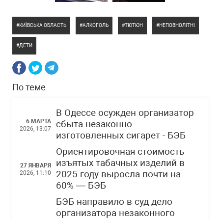
КИЇВСЬКА ОБЛАСТЬ
АЛКОГОЛЬ
ТЮТЮН
НЕПОВНОЛІТНІ
ДЕТИ
По теме
В Одессе осужден организатор
6 МАРТА
сбыта незаконно
2026, 13:07
изготовленных сигарет - БЭБ
Ориентировочная стоимость
изъятых табачных изделий в
27 ЯНВАРЯ
2025 году выросла почти на
2026, 11:10
60% — БЭБ
БЭБ направило в суд дело
организатора незаконного