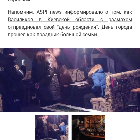
Напомним, ASPI news информировало о том, как
Васильков в Киевской области с размахом
отпраздновал свой "день рождения"
. День города
прошел как праздник большой семьи.