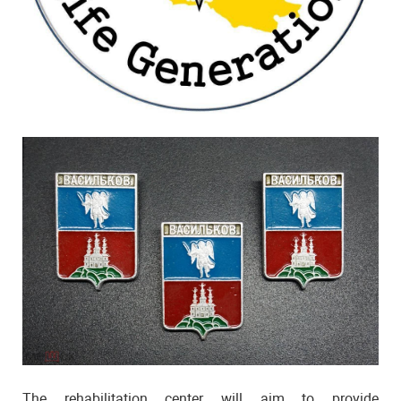
The rehabilitation center will aim to provide