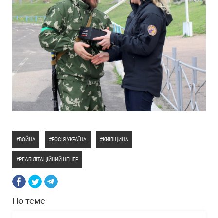
ВОЙНА
РОСІЯ УКРАЇНА
КИЇВЩИНА
РЕАБІЛІТАЦІЙНИЙ ЦЕНТР
По теме