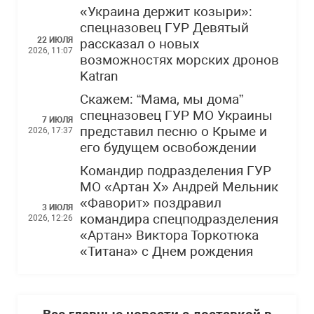
«Украина держит козыри»:
спецназовец ГУР Девятый
22 ИЮЛЯ
рассказал о новых
2026, 11:07
возможностях морских дронов
Katran
Скажем: “Мама, мы дома”
спецназовец ГУР МО Украины
7 ИЮЛЯ
представил песню о Крыме и
2026, 17:37
его будущем освобождении
Командир подразделения ГУР
МО «Артан Х» Андрей Мельник
«Фаворит» поздравил
3 ИЮЛЯ
командира спецподразделения
2026, 12:26
«Артан» Виктора Торкотюка
«Титана» с Днем рождения