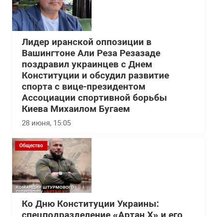
Лидер иранской оппозиции в
Вашингтоне Али Реза Резазаде
поздравил украинцев с Днем
Конституции и обсудил развитие
спорта с вице-президентом
Ассоциации спортивной борьбы
Киева Михаилом Бугаем
28 июня, 15:05
Общество
Ко Дню Конституции Украины:
спецподразделение «Артан Х» и его