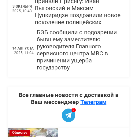
приняли Присягу: Иван
3 ОКТЯБРЯ
Выговский и Максим
2025, 10:43
Цуцкиридзе поздравили новое
поколение полицейских
БЭБ сообщили о подозрении
бывшему заместителю
руководителя Главного
14 АВГУСТА
сервисного центра МВС в
2025, 11:04
причинении ущерба
государству
Все главные новости с доставкой в
Ваш мессенджер
Телеграм
2
Общество