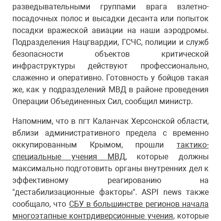
разведывательными группами врага взлетно-
посадочных полос и высадки десанта или попыток
посадки вражеской авиации на наши аэродромы.
Подразделения Нацгвардии, ГСЧС, полиции и служб
безопасности объектов критической
инфраструктуры действуют профессионально,
слаженно и оперативно. Готовность у бойцов такая
же, как у подразделений МВД в районе проведения
Операции Объединенных Сил, сообщил министр.
Напомним, что в пгт Каланчак Херсонской области,
вблизи административного предела с временно
оккупированным Крымом, прошли
тактико-
специальные учения МВД
, которые должны
максимально подготовить органы внутренних дел к
эффективному реагированию на
"дестабилизационные факторы". ASPI news также
сообщало, что
СБУ в большинстве регионов начала
многоэтапные контрдиверсионные учения
, которые