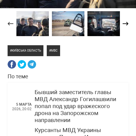
КИЇВСЬКА ОБЛАСТЬ
МВС
По теме
Бывший заместитель главы
МВД Александр Гогилашвили
5 МАРТА
попал под удар вражеского
2026, 20:02
дрона на Запорожском
направлении
Курсанты МВД Украины