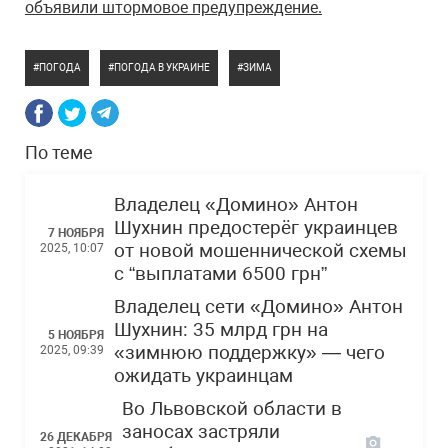
объявили штормовое предупреждение.
ПОГОДА
ПОГОДА В УКРАИНЕ
ЗИМА
По теме
Владелец «Домино» Антон
Шухнин предостерёг украинцев
7 НОЯБРЯ
от новой мошеннической схемы
2025, 10:07
с “выплатами 6500 грн”
Владелец сети «Домино» Антон
Шухнин: 35 млрд грн на
5 НОЯБРЯ
«зимнюю поддержку» — чего
2025, 09:39
ожидать украинцам
Во Львовской области в
заносах застряли
26 ДЕКАБРЯ