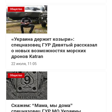
Общество
«Украина держит козыри»:
спецназовец ГУР Девятый рассказал
о новых возможностях морских
дронов Katran
22 июля, 11:05
Общество
Скажем: “Мама, мы дома”
спецназовец ГУР МО Украины