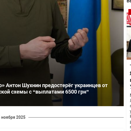
В
» Антон Шухнин предостерёг украинцев от
кой схемы с “выплатами 6500 грн”
5 ноября 2025