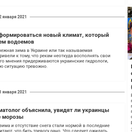
2 января 2021
 формироваться новый климат, который
ем водоемов
нежная зима в Украине или так называемая
привели к тому, что рекам неоткуда восполнять свои
ого мнения придерживаются украинские гидрологи,
ую ситуацию тревожно.
1 января 2021
иматолог объяснила, увидят ли украинцы
е морозы
зима и отсутствие снега стали нормой в последние
итают, что бить тревогу рано. Что следует ожидать