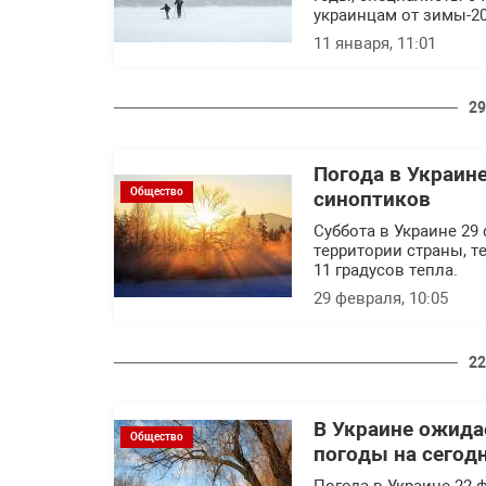
украинцам от зимы-20
11 января, 11:01
29
Погода в Украин
Общество
синоптиков
Суббота в Украине 29
территории страны, т
11 градусов тепла.
29 февраля, 10:05
22
В Украине ожида
Общество
погоды на сегод