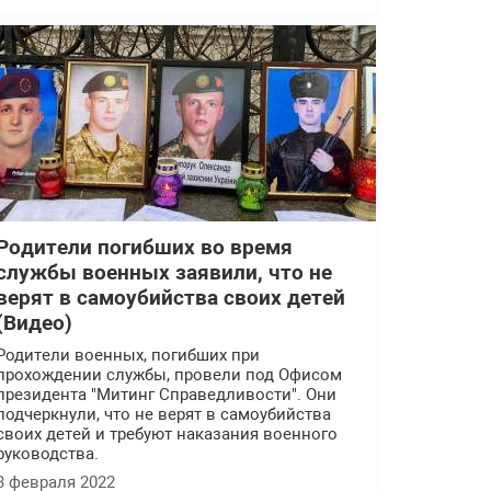
Родители погибших во время
службы военных заявили, что не
верят в самоубийства своих детей
(Видео)
Родители военных, погибших при
прохождении службы, провели под Офисом
президента "Митинг Справедливости". Они
подчеркнули, что не верят в самоубийства
своих детей и требуют наказания военного
руководства.
3 февраля 2022