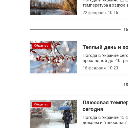
Погода в Украине 22 ф
температура воздуха 
22 февраля, 10:16
16
Общество
Теплый день и хо
Погода в Украине сего
прохладной до -10 гр
16 февраля, 10:23
15
Плюсовая темпер
Общество
сегодня
Погода в Украине 15 
дождем и "плюсовая" 