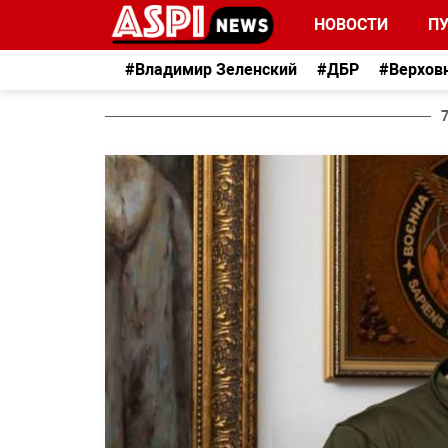
НОВОСТИ
П
#Владимир Зеленский
#ДБР
#Верхов