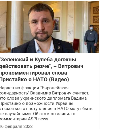
"Зеленский и Кулеба должны
действовать резче", – Вятрович
прокомментировал слова
Пристайко о НАТО (Видео)
Нардеп из фракции "Европейская
солидарность" Владимир Вятрович считает,
что слова украинского дипломата Вадима
Пристайко о возможности Украины
отказаться от вступления в НАТО могут быть
не случайными. Об этом он заявил в
комментарии ASPI news.
16 февраля 2022