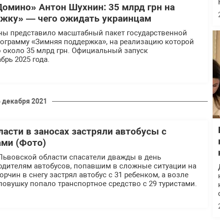
Домино» Антон Шухнин: 35 млрд грн на
жку» — чего ожидать украинцам
ны представило масштабный пакет государственной
ограмму «Зимняя поддержка», на реализацию которой
 около 35 млрд грн. Официальный запуск
брь 2025 года.
 декабря 2021
ласти в заносах застряли автобусы с
ами (Фото)
Львовской области спасатели дважды в день
дителям автобусов, попавшим в сложные ситуации на
орчин в снегу застрял автобус с 31 ребенком, а возле
ловушку попало транспортное средство с 29 туристами.