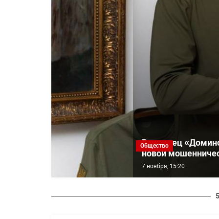
Владелец «Домино
Общество
новой мошенничес
7 ноября, 15:20