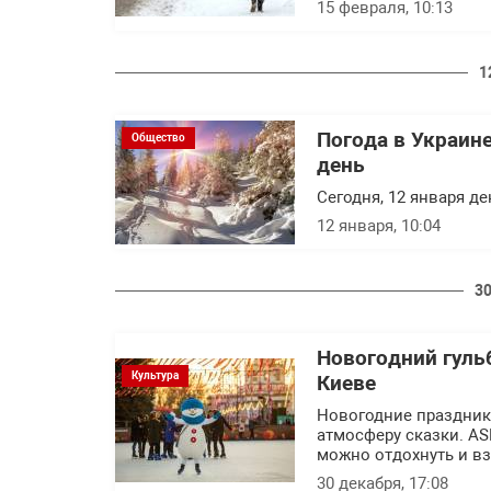
15 февраля, 10:13
1
Погода в Украин
Общество
день
Сегодня, 12 января де
12 января, 10:04
30
Новогодний гульб
Культура
Киеве
Новогодние праздник
атмосферу сказки. AS
можно отдохнуть и вз
30 декабря, 17:08