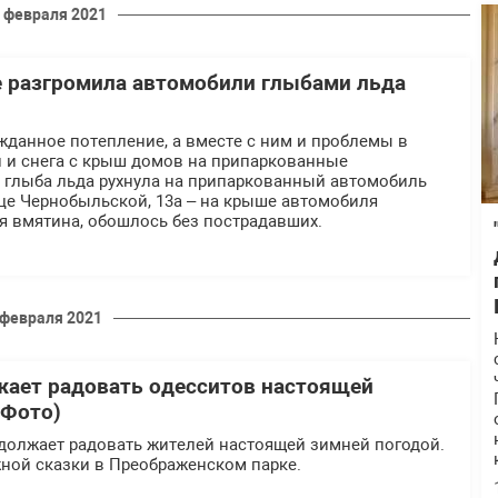
 февраля 2021
е разгромила автомобили глыбами льда
жданное потепление, а вместе с ним и проблемы в
 и снега с крыш домов на припаркованные
 глыба льда рухнула на припаркованный автомобиль
це Чернобыльской, 13а – на крыше автомобиля
я вмятина, обошлось без пострадавших.
 февраля 2021
ает радовать одесситов настоящей
(Фото)
одолжает радовать жителей настоящей зимней погодой.
ной сказки в Преображенском парке.