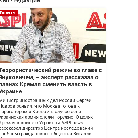
ЫБОР РЕДАКЦИИ
Интервью
Террористический режим во главе с
Януковичем, – эксперт рассказал о
планах Кремля сменить власть в
Украине
Министр иностранных дел России Сергей
Лавров заявил, что Москва готова к
переговорам с Киевом в случае если
украинская армия сложит оружие. О целях
Кремля в войне с Украиной ASPI news
рассказал директор Центра исследований
проблем гражданского общества Виталий