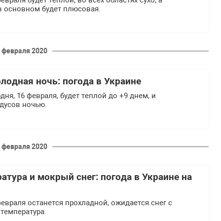
евраля будет теплой, во всех областях сухо, а
в основном будет плюсовая.
 февраля 2020
лодная ночь: погода в Украине
дня, 16 февраля, будет теплой до +9 днем, и
адусов ночью.
 февраля 2020
атура и мокрый снег: погода в Украине на
февраля останется прохладной, ожидается снег с
температура.