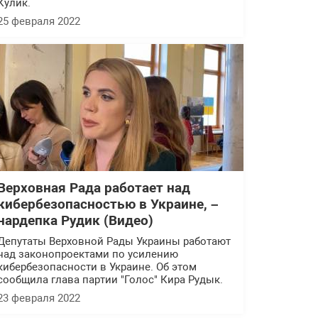
Кулик.
25 февраля 2022
Верховная Рада работает над
кибербезопасностью в Украине, –
нардепка Рудик (Видео)
Депутаты Верховной Рады Украины работают
над законопроектами по усилению
кибербезопасности в Украине. Об этом
сообщила глава партии "Голос" Кира Рудык.
23 февраля 2022