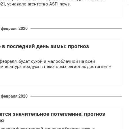
21, узнавало агентство ASPI news.
 февраля 2020
е в последний день зимы: прогноз
 февраля, будет сухой и малооблачной на всей
емпература воздуха в некоторых регионах достигнет +
 февраля 2020
ется значительное потепление: прогноз
ня