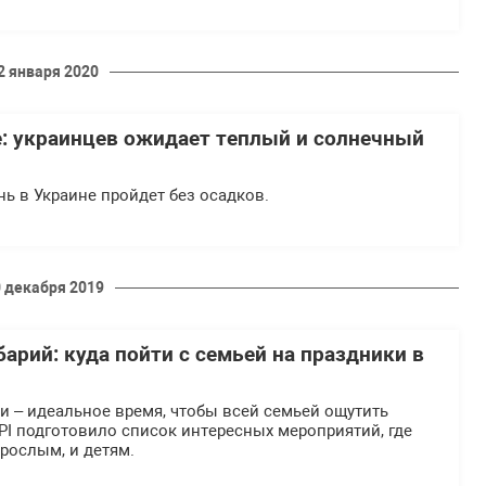
2 января 2020
е: украинцев ожидает теплый и солнечный
нь в Украине пройдет без осадков.
 декабря 2019
арий: куда пойти с семьей на праздники в
и – идеальное время, чтобы всей семьей ощутить
PI подготовило список интересных мероприятий, где
рослым, и детям.