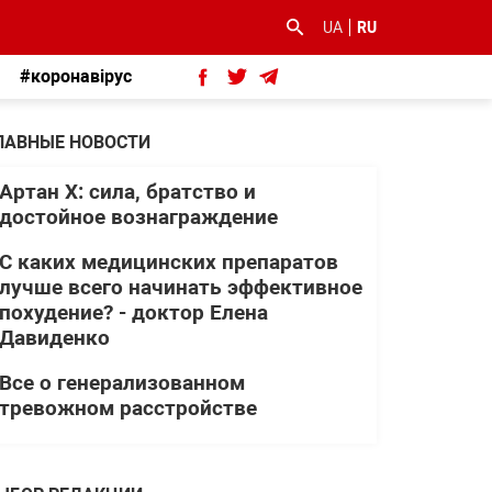
UA
RU
#коронавірус
ЛАВНЫЕ НОВОСТИ
Артан Х: сила, братство и
достойное вознаграждение
С каких медицинских препаратов
лучше всего начинать эффективное
похудение? - доктор Елена
Давиденко
Все о генерализованном
тревожном расстройстве