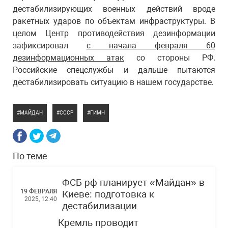
дестабилизирующих военных действий вроде
ракетных ударов по объектам инфраструктуры. В
целом Центр противодействия дезинформации
зафиксировал
с начала февраля 60
дезинформационных атак
со стороны РФ.
Российские спецслужбы и дальше пытаются
дестабилизировать ситуацию в нашем государстве.
МАЙДАН
СССР
ГИМН
По теме
ФСБ рф планирует «Майдан» в
19 ФЕВРАЛЯ
Киеве: подготовка к
2025, 12:40
дестабилизации
Кремль проводит