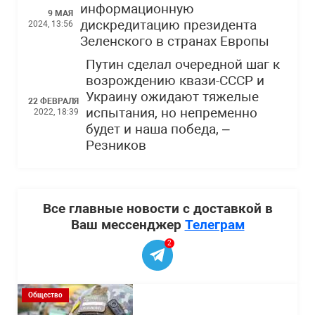
информационную
9 МАЯ
дискредитацию президента
2024, 13:56
Зеленского в странах Европы
Путин сделал очередной шаг к
возрождению квази-СССР и
Украину ожидают тяжелые
22 ФЕВРАЛЯ
испытания, но непременно
2022, 18:39
будет и наша победа, –
Резников
Все главные новости с доставкой в
Ваш мессенджер
Телеграм
2
Общество