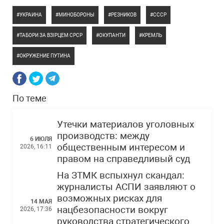
УКРАИНА
МИНОБОРОНЫ
РЕЗНИКОВ
СССР
ТАБОРИ ЗА ВЗІРЦЕМ СРСР
ОКУПАНТИ
КРЕМЛЬ
ОКРУЖЕНИЕ ПУТИНА
По теме
Утечки материалов уголовных
производств: между
6 ИЮЛЯ
общественным интересом и
2026, 16:11
правом на справедливый суд
На ЗТМК вспыхнул скандал:
журналисты АСПИ заявляют о
возможных рисках для
14 МАЯ
нацбезопасности вокруг
2026, 17:36
руководства стратегического