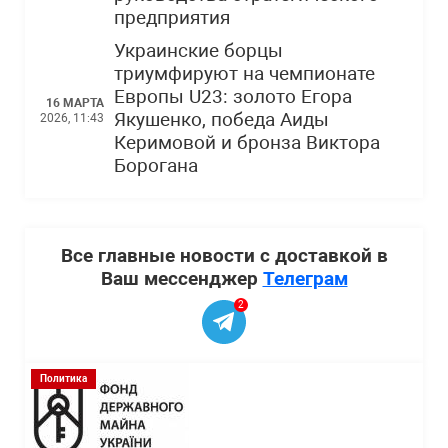
предприятия
Украинские борцы
триумфируют на чемпионате
Европы U23: золото Егора
16 МАРТА
Якушенко, победа Аиды
2026, 11:43
Керимовой и бронза Виктора
Борогана
Все главные новости с доставкой в
Ваш мессенджер
Телеграм
2
Политика