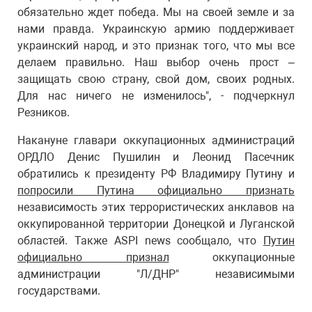
обязательно ждет победа. Мы на своей земле и за
нами правда. Украинскую армию поддерживает
украинский народ, и это признак того, что мы все
делаем правильно. Наш выбор очень прост –
защищать свою страну, свой дом, своих родных.
Для нас ничего не изменилось", - подчеркнул
Резников.
Накануне главари оккупационных администраций
ОРДЛО Денис Пушилин и Леонид Пасечник
обратились к президенту РФ Владимиру Путину и
попросили Путина официально признать
независимость этих террористических анклавов на
оккупированной территории Донецкой и Луганской
областей. Также ASPI news сообщало, что
Путин
официально признал
оккупационные
администрации "Л/ДНР" независимыми
государствами.