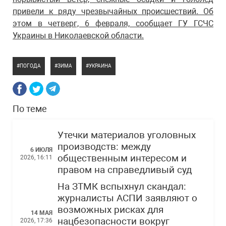
привели к ряду чрезвычайных происшествий. Об
этом в четверг, 6 февраля, сообщает ГУ ГСЧС
Украины в Николаевской области.
ПОГОДА
ЗИМА
УКРАИНА
По теме
Утечки материалов уголовных
производств: между
6 ИЮЛЯ
общественным интересом и
2026, 16:11
правом на справедливый суд
На ЗТМК вспыхнул скандал:
журналисты АСПИ заявляют о
возможных рисках для
14 МАЯ
нацбезопасности вокруг
2026, 17:36