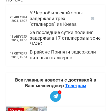
У Чернобыльской зоны
26 АВГУСТА
задержали трех
2021, 12:27
"сталкеров" из Киева
За последние сутки полиция
13 АВГУСТА
задержала 17 сталкеров в зоне
2019, 18:50
ЧАЭС
В районе Припяти задержали
17 ОКТЯБРЯ
пятерых сталкеров
2018, 15:54
Все главные новости с доставкой в
Ваш мессенджер
Телеграм
2
Общество