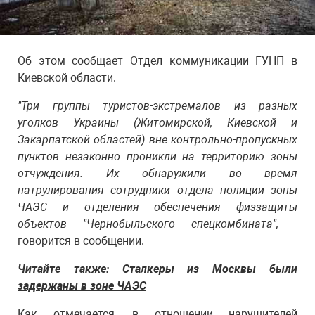
Об этом сообщает Отдел коммуникации ГУНП в
Киевской области.
"Три группы туристов-экстремалов из разных
уголков Украины (Житомирской, Киевской и
Закарпатской областей) вне контрольно-пропускных
пунктов незаконно проникли на территорию зоны
отчуждения. Их обнаружили во время
патрулирования сотрудники отдела полиции зоны
ЧАЭС и отделения обеспечения физзащиты
объектов "Чернобыльского спецкомбината",
-
говорится в сообщении.
Читайте также:
Сталкеры из Москвы были
задержаны в зоне ЧАЭС
Как отмечается, в отношении нарушителей