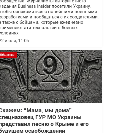
сообщества. Журналисты авторитетного
издания Business Insider посетили Украину,
чтобы ознакомиться с новейшими военными
разработками и пообщаться с их создателями,
а также с бойцами, которые ежедневно
применяют эти технологии в боевых
условиях.
22 июля, 11:05
Общество
Скажем: “Мама, мы дома”
спецназовец ГУР МО Украины
представил песню о Крыме и его
будущем освобождении