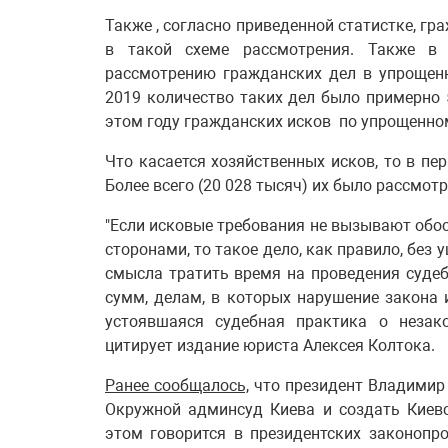
Также , согласно приведенной статистке, г
в такой схеме рассмотрения. Также в 
рассмотрению гражданских дел в упрощен
2019 количество таких дел было примерно 5
этом году гражданских исков по упрощенно
Что касается хозяйственных исков, то в пер
Более всего (20 028 тысяч) их было рассмотре
"Если исковые требования не вызывают обо
сторонами, то такое дело, как правило, без
смысла тратить время на проведения суде
сумм, делам, в которых нарушение закона 
устоявшаяся судебная практика о незако
цитирует издание юриста Алексея Колтока.
Ранее сообщалось,
что президент Владимир
Окружной админсуд Киева и создать Киев
этом говорится в президентских законоп