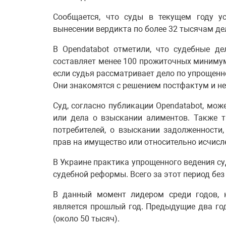
Сообщается, что суды в текущем году у
вынесении вердикта по более 32 тысячам дел
В Opendatabot отметили, что судебные д
составляет менее 100 прожиточных минимумо
если судья рассматривает дело по упрощенно
Они знакомятся с решением постфактум и не 
Суд, согласно публикации Opendatabot, мо
или дела о взыскании алиментов. Также 
потребителей, о взыскании задолженности
прав на имущество или относительно исчисл
В Украине практика упрощенного ведения су
судебной реформы. Всего за этот период без
В данный момент лидером среди годов, к
является прошлый год. Предыдущие два го
(около 50 тысяч).