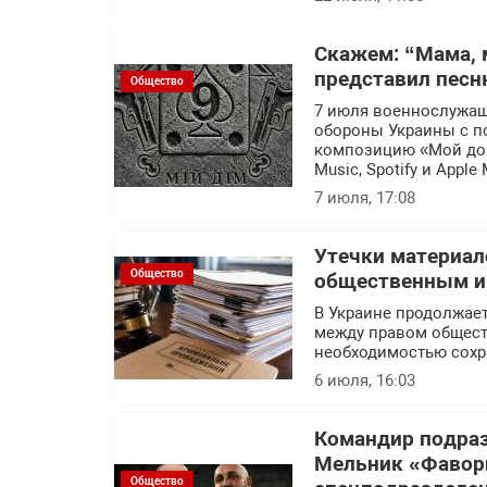
Скажем: “Мама, 
представил песн
Общество
7 июля военнослужащ
обороны Украины с п
композицию «Мой дом
Music, Spotify и Apple 
7 июля, 17:08
Утечки материал
Общество
общественным ин
В Украине продолжает
между правом общест
необходимостью сохр
6 июля, 16:03
Командир подраз
Мельник «Фавор
Общество