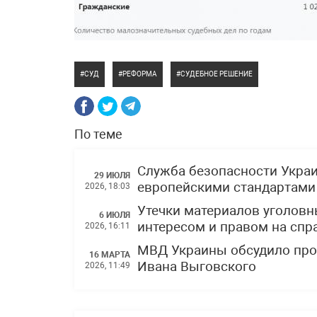
СУД
РЕФОРМА
СУДЕБНОЕ РЕШЕНИЕ
По теме
Служба безопасности Украи
29 ИЮЛЯ
европейскими стандартами
2026, 18:03
Утечки материалов уголов
6 ИЮЛЯ
интересом и правом на спр
2026, 16:11
МВД Украины обсудило прог
16 МАРТА
Ивана Выговского
2026, 11:49