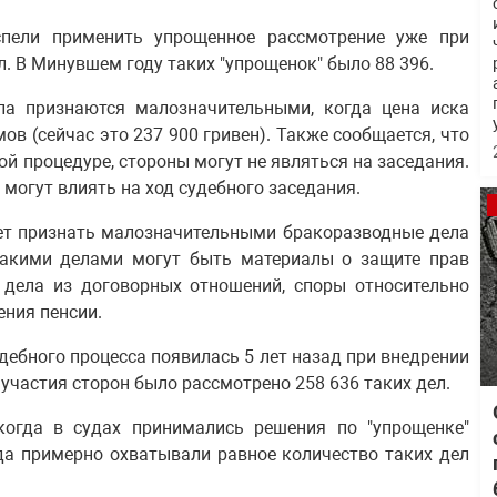
спели применить упрощенное рассмотрение уже при
. В Минувшем году таких "упрощенок" было 88 396.
ела признаются малозначительными, когда цена иска
в (сейчас это 237 900 гривен). Также сообщается, что
й процедуре, стороны могут не являться на заседания.
могут влиять на ход судебного заседания.
жет признать малозначительными бракоразводные дела
такими делами могут быть материалы о защите прав
, дела из договорных отношений, споры относительно
ения пенсии.
дебного процесса появилась 5 лет назад при внедрении
 участия сторон было рассмотрено 258 636 таких дел.
огда в судах принимались решения по "упрощенке"
да примерно охватывали равное количество таких дел