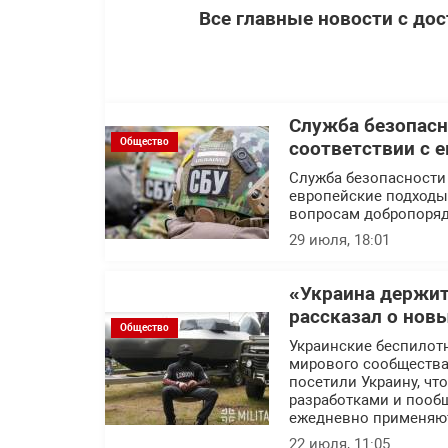
Все главные новости с до
Служба безопасн
Общество
соответствии с 
Служба безопасности
европейские подходы 
вопросам добропоряд
29 июля, 18:01
«Украина держит
рассказал о нов
Общество
Украинские беспилот
мирового сообщества.
посетили Украину, ч
разработками и пообщ
ежедневно применяют
22 июля, 11:05