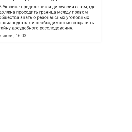
В Украине продолжается дискуссия о том, где
должна проходить граница между правом
общества знать о резонансных уголовных
производствах и необходимостью сохранять
тайну досудебного расследования.
6 июля, 16:03