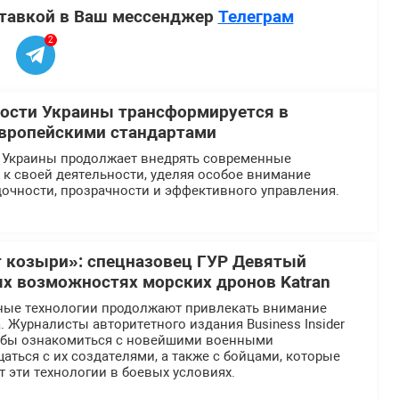
ставкой в Ваш мессенджер
Телеграм
2
ости Украины трансформируется в
европейскими стандартами
 Украины продолжает внедрять современные
к своей деятельности, уделяя особое внимание
очности, прозрачности и эффективного управления.
 козыри»: спецназовец ГУР Девятый
ых возможностях морских дронов Katran
ные технологии продолжают привлекать внимание
 Журналисты авторитетного издания Business Insider
тобы ознакомиться с новейшими военными
аться с их создателями, а также с бойцами, которые
 эти технологии в боевых условиях.