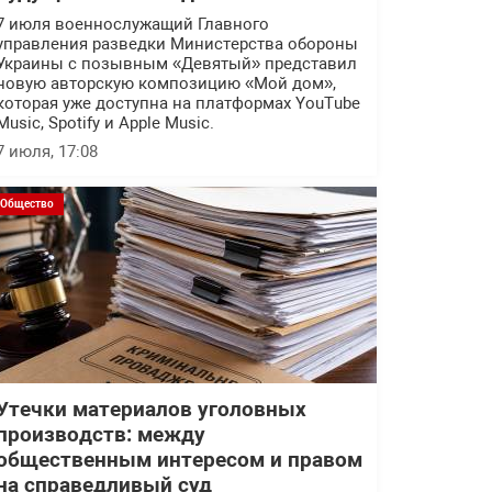
7 июля военнослужащий Главного
управления разведки Министерства обороны
Украины с позывным «Девятый» представил
новую авторскую композицию «Мой дом»,
которая уже доступна на платформах YouTube
Music, Spotify и Apple Music.
7 июля, 17:08
Общество
Утечки материалов уголовных
производств: между
общественным интересом и правом
на справедливый суд