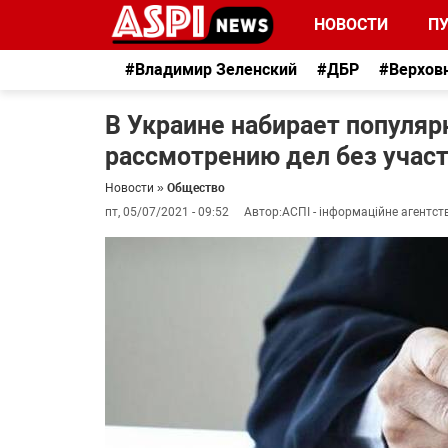
НОВОСТИ
П
#Владимир Зеленский
#ДБР
#Верхов
В Украине набирает популяр
рассмотрению дел без участ
Новости
»
Общество
пт, 05/07/2021 - 09:52
Автор:
АСПІ - інформаційне агентст