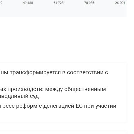
ны трансформируется в соответствии с
ных производств: между общественным
аведливый суд
ресс реформ с делегацией ЕС при участии