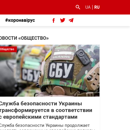
UA
RU
#коронавірус
ОВОСТИ «ОБЩЕСТВО»
Общество
Служба безопасности Украины
трансформируется в соответствии
с европейскими стандартами
Служба безопасности Украины продолжает