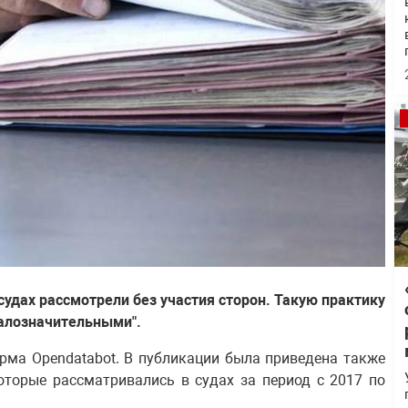
 судах рассмотрели без участия сторон. Такую практику
малозначительными".
орма Opendatabot. В публикации была приведена также
оторые рассматривались в судах за период с 2017 по