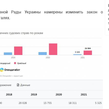
овной Рады Украины намерены изменить закон о
талях.