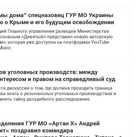
мы дома” спецназовец ГУР МО Украины
ю о Крыме и его будущем освобождении
ий Главного управления разведки Министерства
озывным «Девятый» представил новую авторскую
», которая уже доступна на платформах YouTube
Music.
ов уголовных производств: между
тересом и правом на справедливый суд
ся дискуссия о том, где должна проходить граница
ва знать о резонансных уголовных производствах и
анять тайну досудебного расследования.
деления ГУР МО «Артан Х» Андрей
ит» поздравил командира