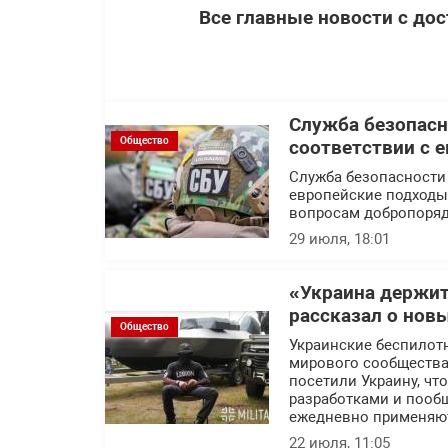
Все главные новости с до
Служба безопасн
Общество
соответствии с 
Служба безопасности
европейские подходы 
вопросам добропоряд
29 июля, 18:01
«Украина держит
рассказал о нов
Общество
Украинские беспилот
мирового сообщества.
посетили Украину, ч
разработками и пообщ
ежедневно применяют
22 июля, 11:05