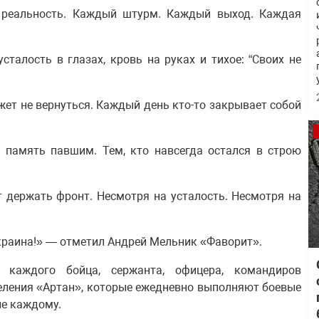
 реальность. Каждый штурм. Каждый выход. Каждая
сталость в глазах, кровь на руках и тихое: “Своих не
ожет не вернуться. Каждый день кто-то закрывает собой
 память павшим. Тем, кто навсегда остался в строю
т держать фронт. Несмотря на усталость. Несмотря на
краина!» — отметил Андрей Мельник «Фаворит».
 каждого бойца, сержанта, офицера, командиров
деления «Артан», которые ежедневно выполняют боевые
не каждому.