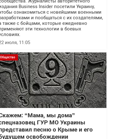
сообщества. Журналисты авторитетного
издания Business Insider посетили Украину,
чтобы ознакомиться с новейшими военными
разработками и пообщаться с их создателями,
а также с бойцами, которые ежедневно
применяют эти технологии в боевых
условиях.
22 июля, 11:05
Общество
Скажем: “Мама, мы дома”
спецназовец ГУР МО Украины
представил песню о Крыме и его
будущем освобождении