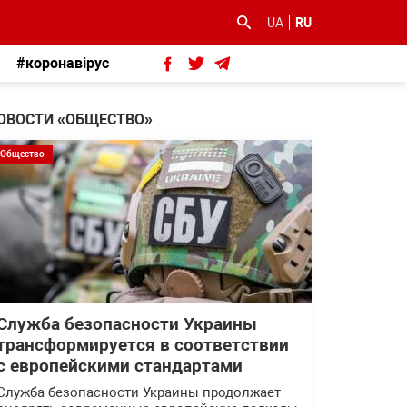
UA
RU
#коронавірус
ОВОСТИ «ОБЩЕСТВО»
Общество
Служба безопасности Украины
трансформируется в соответствии
с европейскими стандартами
Служба безопасности Украины продолжает