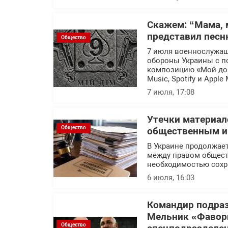
Скажем: “Мама, 
представил песн
Общество
7 июля военнослужащ
обороны Украины с п
композицию «Мой дом
Music, Spotify и Apple 
7 июля, 17:08
Утечки материал
Общество
общественным ин
В Украине продолжает
между правом общест
необходимостью сохр
6 июля, 16:03
Командир подраз
Мельник «Фавор
Общество