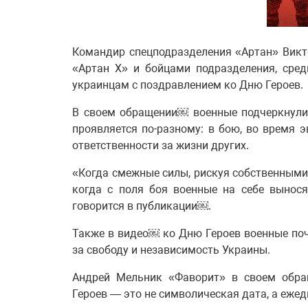
Командир спецподразделения «Артан» Викт
«Артан Х» и бойцами подразделения, сре
украинцам с поздравлением ко Дню Героев.
В своем обращении￼ военные подчеркнули,
проявляется по-разному: в бою, во время 
ответственности за жизни других.
«Когда смежные силы, рискуя собственными
когда с поля боя военные на себе вынос
говорится в публикации￼.
Также в видео￼ ко Дню Героев военные по
за свободу и независимость Украины.
Андрей Мельник «Фаворит» в своем обращ
Героев — это не символическая дата, а ежед