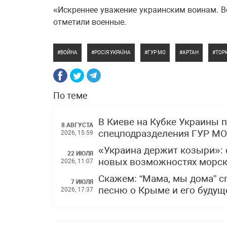
«Искреннее уважение украинским воинам. В
отметили военные.
ВОЙНА
РОСІЯ УКРАЇНА
ГУР МО
АРТАН
ТОР
По теме
В Киеве на Кубке Украины 
8 АВГУСТА
спецподразделения ГУР МО
2026, 15:59
«Украина держит козыри»: 
22 ИЮЛЯ
новых возможностях морски
2026, 11:07
Скажем: “Мама, мы дома” 
7 ИЮЛЯ
песню о Крыме и его буду
2026, 17:37