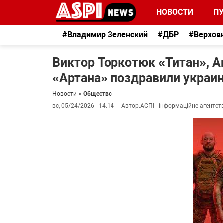
НОВОСТИ
П
#Владимир Зеленский
#ДБР
#Верхов
Виктор Торкотюк «Титан», 
«Артана» поздравили украин
Новости
»
Общество
вс, 05/24/2026 - 14:14
Автор:
АСПІ - інформаційне агентст