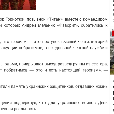
ор Торкотюк, позывной «Титан», вместе с командиром
ди которых Андрей Мельник «Фаворит», обратились к
 что героизм — это поступок высшей чести, который
эвакуации побратимов, в ежедневной честной службе и
 людьми, прикрывают выход разведгруппы из сектора,
ят побратимов — это и есть настоящий героизм», —
чтили память украинских защитников, отдавших жизнь
ении подчеркнул, что для украинских воинов День
невная реальность.