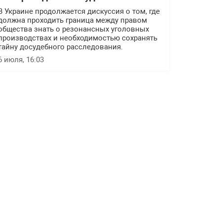
В Украине продолжается дискуссия о том, где
должна проходить граница между правом
общества знать о резонансных уголовных
производствах и необходимостью сохранять
тайну досудебного расследования.
6 июля, 16:03