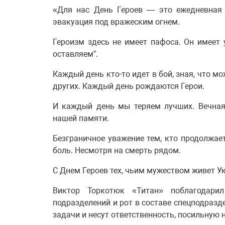
«Для нас День Героев — это ежедневная
эвакуация под вражеским огнем.
Героизм здесь не имеет пафоса. Он имеет у
оставляем”.
Каждый день кто-то идет в бой, зная, что м
других. Каждый день рождаются Герои.
И каждый день мы теряем лучших. Вечная
нашей памяти.
Безграничное уважение тем, кто продолжае
боль. Несмотря на смерть рядом.
С Днем Героев тех, чьим мужеством живет У
Виктор Торкотюк «Титан» поблагодарил
подразделений и рот в составе спецподраз
задачи и несут ответственность, посильную 