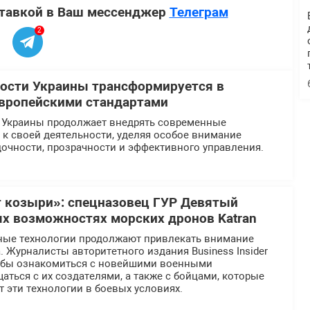
ставкой в Ваш мессенджер
Телеграм
2
ости Украины трансформируется в
европейскими стандартами
 Украины продолжает внедрять современные
к своей деятельности, уделяя особое внимание
очности, прозрачности и эффективного управления.
 козыри»: спецназовец ГУР Девятый
ых возможностях морских дронов Katran
ные технологии продолжают привлекать внимание
 Журналисты авторитетного издания Business Insider
тобы ознакомиться с новейшими военными
аться с их создателями, а также с бойцами, которые
 эти технологии в боевых условиях.