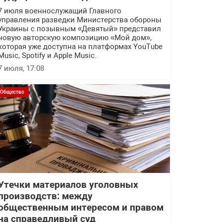
7 июля военнослужащий Главного
управления разведки Министерства обороны
Украины с позывным «Девятый» представил
новую авторскую композицию «Мой дом»,
которая уже доступна на платформах YouTube
Music, Spotify и Apple Music.
7 июля, 17:08
Общество
Утечки материалов уголовных
производств: между
общественным интересом и правом
на справедливый суд