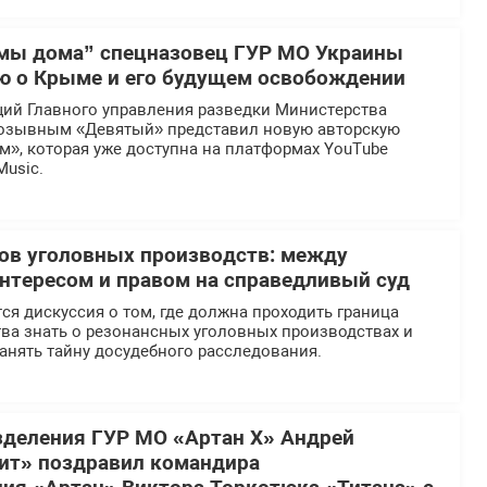
мы дома” спецназовец ГУР МО Украины
ю о Крыме и его будущем освобождении
ий Главного управления разведки Министерства
озывным «Девятый» представил новую авторскую
», которая уже доступна на платформах YouTube
Music.
ов уголовных производств: между
тересом и правом на справедливый суд
ся дискуссия о том, где должна проходить граница
ва знать о резонансных уголовных производствах и
анять тайну досудебного расследования.
деления ГУР МО «Артан Х» Андрей
ит» поздравил командира