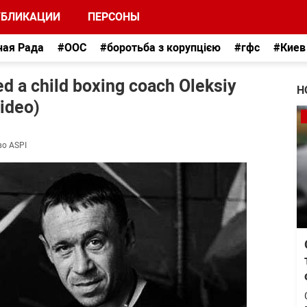
УБЛИКАЦИИ
ПЕРСОНЫ
ная Рада
#ООС
#боротьба з корупцією
#гфс
#Киев
ed a child boxing coach Oleksiy
Н
Video)
во ASPI