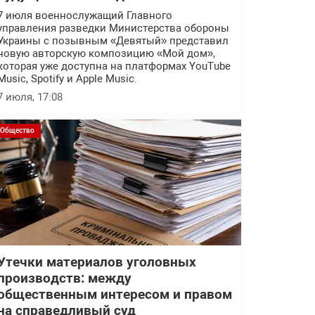
7 июля военнослужащий Главного
управления разведки Министерства обороны
Украины с позывным «Девятый» представил
новую авторскую композицию «Мой дом»,
которая уже доступна на платформах YouTube
Music, Spotify и Apple Music.
7 июля, 17:08
Общество
Утечки материалов уголовных
производств: между
общественным интересом и правом
на справедливый суд