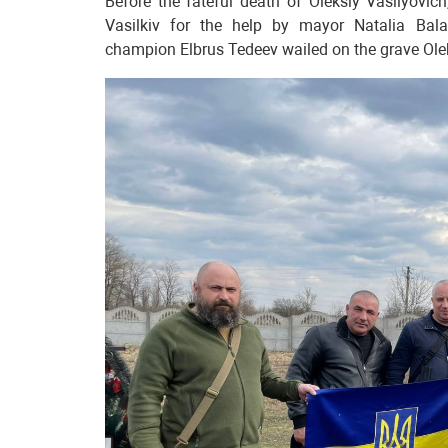
Before the fateful death of Oleksiy Vasilyovic
Vasilkiv for the help by mayor Natalia Bala
champion Elbrus Tedeev wailed on the grave Ole