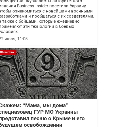
сообщества. Журналисты авторитетного
издания Business Insider посетили Украину,
чтобы ознакомиться с новейшими военными
разработками и пообщаться с их создателями,
а также с бойцами, которые ежедневно
применяют эти технологии в боевых
условиях.
22 июля, 11:05
Общество
Скажем: “Мама, мы дома”
спецназовец ГУР МО Украины
представил песню о Крыме и его
будущем освобождении