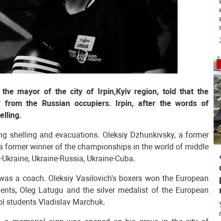
he mayor of the city of Irpin,Kyiv region, told that the
y from the Russian occupiers. Irpin, after the words of
elling.
ng shelling and evacuations. Oleksiy Dzhunkivsky, a former
a former winner of the championships in the world of middle
-Ukraine, Ukraine-Russia, Ukraine-Cuba.
 was a coach. Oleksiy Vasilovich's boxers won the European
ts, Oleg Latugu and the silver medalist of the European
 students Vladislav Marchuk.