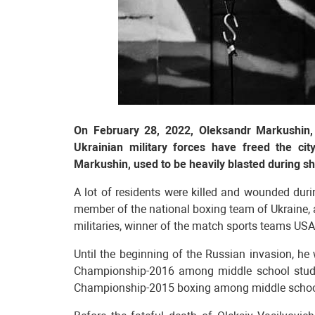
On February 28, 2022, Oleksandr Markushin, t
Ukrainian military forces have freed the cit
Markushin, used to be heavily blasted during sh
A lot of residents were killed and wounded duri
member of the national boxing team of Ukraine, 
militaries, winner of the match sports teams USA
Until the beginning of the Russian invasion, he
Championship-2016 among middle school studen
Championship-2015 boxing among middle school