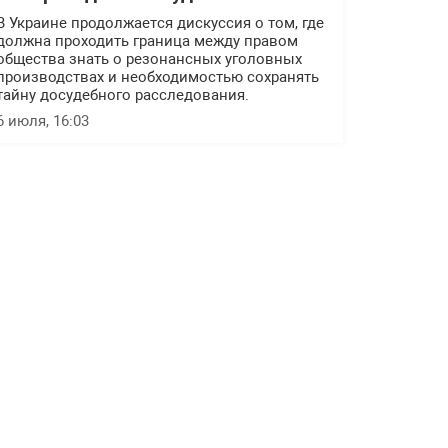
В Украине продолжается дискуссия о том, где
должна проходить граница между правом
общества знать о резонансных уголовных
производствах и необходимостью сохранять
тайну досудебного расследования.
6 июля, 16:03