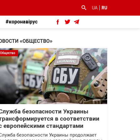
UA
RU
#коронавірус
ОВОСТИ «ОБЩЕСТВО»
Общество
Служба безопасности Украины
трансформируется в соответствии
с европейскими стандартами
Служба безопасности Украины продолжает