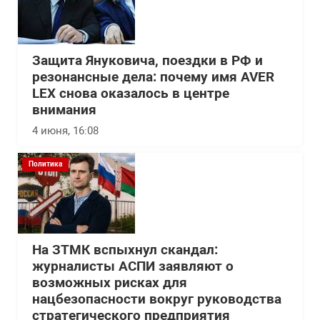
Защита Януковича, поездки в РФ и
резонансные дела: почему имя AVER
LEX снова оказалось в центре
внимания
4 июня, 16:08
Политика
На ЗТМК вспыхнул скандал:
журналисты АСПИ заявляют о
возможных рисках для
нацбезопасности вокруг руководства
стратегического предприятия