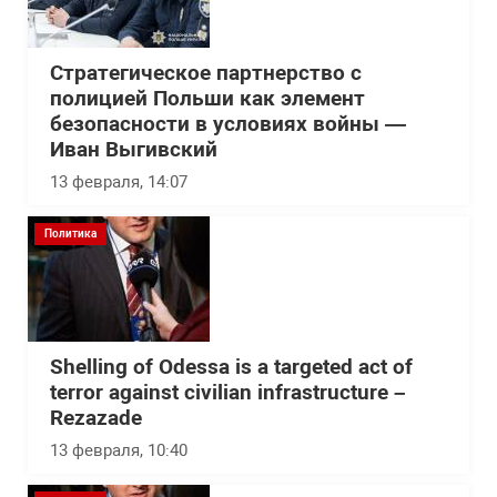
Стратегическое партнерство с
полицией Польши как элемент
безопасности в условиях войны —
Иван Выгивский
13 февраля, 14:07
Политика
Shelling of Odessa is a targeted act of
terror against civilian infrastructure –
Rezazade
13 февраля, 10:40