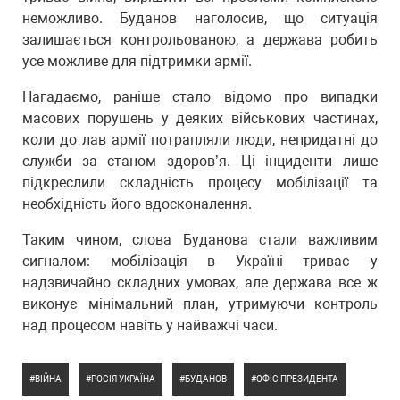
неможливо. Буданов наголосив, що ситуація
залишається контрольованою, а держава робить
усе можливе для підтримки армії.
Нагадаємо, раніше стало відомо про випадки
масових порушень у деяких військових частинах,
коли до лав армії потрапляли люди, непридатні до
служби за станом здоров’я. Ці інциденти лише
підкреслили складність процесу мобілізації та
необхідність його вдосконалення.
Таким чином, слова Буданова стали важливим
сигналом: мобілізація в Україні триває у
надзвичайно складних умовах, але держава все ж
виконує мінімальний план, утримуючи контроль
над процесом навіть у найважчі часи.
ВІЙНА
РОСІЯ УКРАЇНА
БУДАНОВ
ОФІС ПРЕЗИДЕНТА