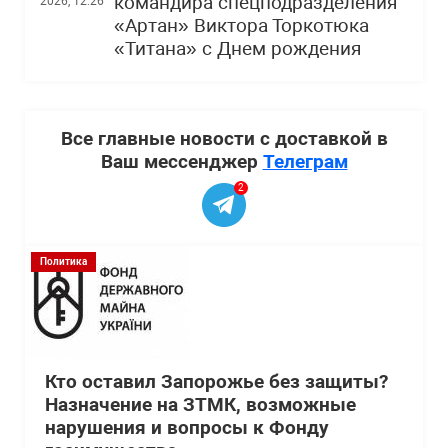
командира спецподразделения
2026, 12:26
«Артан» Виктора Торкотюка
«Титана» с Днем рождения
Все главные новости с доставкой в
Ваш мессенджер
Телеграм
2
Политика
Кто оставил Запорожье без защиты?
Назначение на ЗТМК, возможные
нарушения и вопросы к Фонду