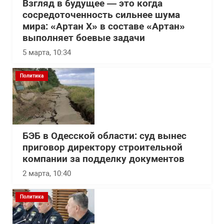
Взгляд в будущее — это когда
сосредоточенность сильнее шума
мира: «Артан Х» в составе «Артан»
выполняет боевые задачи
5 марта, 10:34
Политика
БЭБ в Одесской области: суд вынес
приговор директору строительной
компании за подделку документов
2 марта, 10:40
Политика