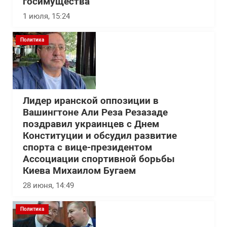
госимущества
1 июля, 15:24
Политика
Лидер иранской оппозиции в
Вашингтоне Али Реза Резазаде
поздравил украинцев с Днем
Конституции и обсудил развитие
спорта с вице-президентом
Ассоциации спортивной борьбы
Киева Михаилом Бугаем
28 июня, 14:49
Политика