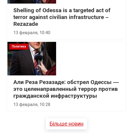
Shelling of Odessa is a targeted act of
terror against civilian infrastructure –
Rezazade
13 февраля, 10:40
Политика
Али Реза Резазаде: обстрел Одессы —
это целенаправленный террор против
гражданской инфраструктуры
13 февраля, 10:28
Більше новин