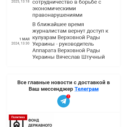
сотрудничество в борьбе с
2025, 13:18
экономическими
правонарушениями
В ближайшее время
журналистам вернут доступ к
кулуарам Верховной Рады
1 МАЯ
Украины - руководитель
2024, 13:30
Аппарата Верховной Рады
Украины Вячеслав Штучный
Все главные новости с доставкой в
Ваш мессенджер
Телеграм
2
Политика