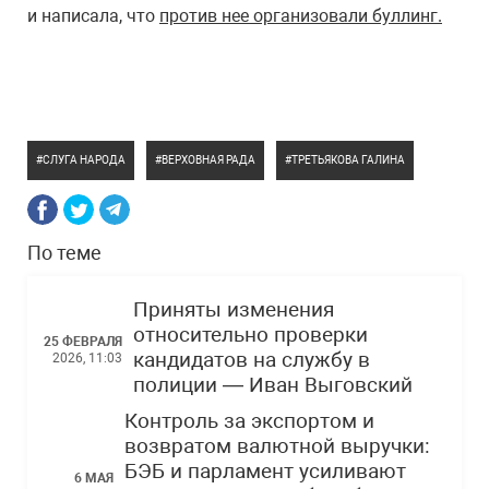
и написала, что
против нее организовали буллинг.
СЛУГА НАРОДА
ВЕРХОВНАЯ РАДА
ТРЕТЬЯКОВА ГАЛИНА
По теме
Приняты изменения
относительно проверки
25 ФЕВРАЛЯ
кандидатов на службу в
2026, 11:03
полиции — Иван Выговский
Контроль за экспортом и
возвратом валютной выручки:
БЭБ и парламент усиливают
6 МАЯ