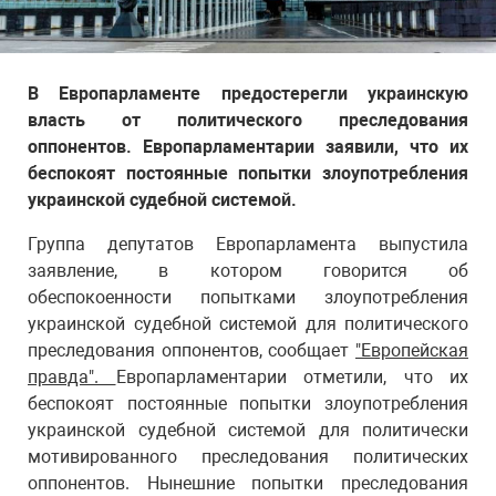
В Европарламенте предостерегли украинскую
власть от политического преследования
оппонентов. Европарламентарии заявили, что их
беспокоят постоянные попытки злоупотребления
украинской судебной системой.
Группа депутатов Европарламента выпустила
заявление, в котором говорится об
обеспокоенности попытками злоупотребления
украинской судебной системой для политического
преследования оппонентов, сообщает
"Европейская
правда".
Европарламентарии отметили, что их
беспокоят постоянные попытки злоупотребления
украинской судебной системой для политически
мотивированного преследования политических
оппонентов. Нынешние попытки преследования