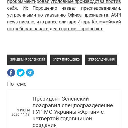
прокомментировал уголовные производства против
себя
. Их Порошенко назвал преследованиями,
устроенными по указанию Офиса президента. ASPI
news писало, что ранее олигарх Игорь
Коломойский
потребовал начать дело против Порошенко.
ВЛАДИМИР ЗЕЛЕНСКИЙ
ПЕТР ПОРОШЕНКО
ПЕРЕСЛІДУВАННЯ
По теме
Президент Зеленский
поздравил спецподразделение
1 ИЮНЯ
ГУР МО Украины «Артан» с
2026, 11:13
четвертой годовщиной
создания