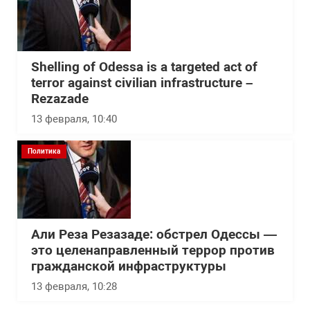
Shelling of Odessa is a targeted act of
terror against civilian infrastructure –
Rezazade
13 февраля, 10:40
Политика
Али Реза Резазаде: обстрел Одессы —
это целенаправленный террор против
гражданской инфраструктуры
13 февраля, 10:28