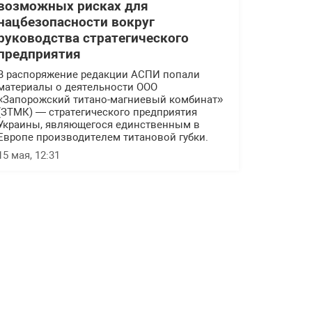
возможных рисках для
нацбезопасности вокруг
руководства стратегического
предприятия
В распоряжение редакции АСПИ попали
материалы о деятельности ООО
«Запорожский титано-магниевый комбинат»
(ЗТМК) — стратегического предприятия
Украины, являющегося единственным в
Европе производителем титановой губки.
15 мая, 12:31