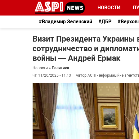
НОВОСТИ
П
#Владимир Зеленский
#ДБР
#Верхов
Визит Президента Украины 
сотрудничество и дипломат
войны — Андрей Ермак
Новости
»
Политика
чт, 11/20/2025 - 11:13
Автор:
АСПІ - інформаційне агентст