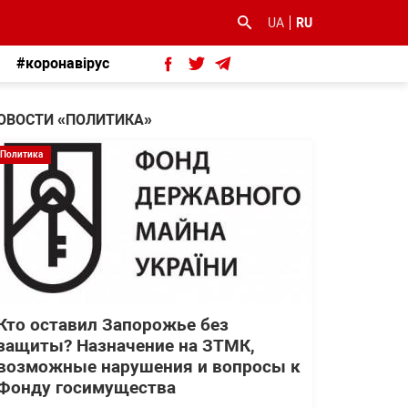
UA
RU
#коронавірус
ОВОСТИ «ПОЛИТИКА»
Политика
Кто оставил Запорожье без
защиты? Назначение на ЗТМК,
возможные нарушения и вопросы к
Фонду госимущества