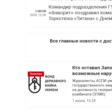
Командир подразделения Г
3 ИЮЛЯ
«Фаворит» поздравил кома
2026, 12:26
Торкотюка «Титана» с Дне
Все главные новости с до
Кто оставил Зап
возможные нару
Политика
Журналисты АСПИ уже
государственного им
на должность генера
комбината (ЗТМК).
1 июля, 15:24