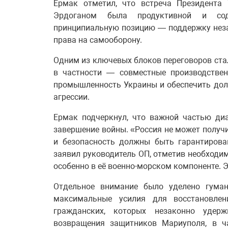
Ермак отметил, что встреча Президента
Эрдоганом была продуктивной и сод
принципиальную позицию — поддержку неза
права на самооборону.
Одним из ключевых блоков переговоров ста
в частности — совместные производствен
промышленность Украины и обеспечить дол
агрессии.
Ермак подчеркнул, что важной частью ди
завершение войны. «Россия не может получи
и безопасность должны быть гарантирова
заявил руководитель ОП, отметив необходи
особенно в её военно-морском компоненте. 
Отдельное внимание было уделено гуман
максимальные усилия для восстановле
гражданских, которых незаконно удер
возвращения защитников Мариуполя, в ча