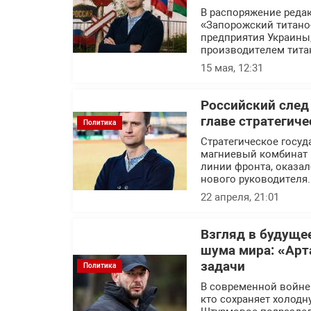
В распоряжение реда
«Запорожский титано
предприятия Украины
производителем тита
15 мая, 12:31
Российский след
главе стратегич
Политика
Стратегическое госуд
магниевый комбинат 
линии фронта, оказал
нового руководителя.
22 апреля, 21:01
Взгляд в будуще
шума мира: «Арт
задачи
Политика
В современной войне п
кто сохраняет холодн