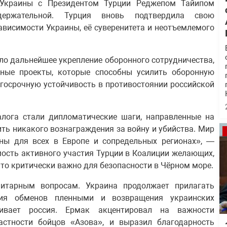
 Украины с Президентом Турции Реджепом Тайипом
ержательной. Турция вновь подтвердила свою
висимости Украины, её суверенитета и неотъемлемого
ло дальнейшее укрепление оборонного сотрудничества,
ные проекты, которые способны усилить оборонную
госрочную устойчивость в противостоянии российской
алога стали дипломатические шаги, направленные на
ть никакого вознаграждения за войну и убийства. Мир
ны для всех в Европе и сопредельных регионах», —
мость активного участия Турции в Коалиции желающих,
Это критически важно для безопасности в Чёрном море.
итарным вопросам. Украина продолжает прилагать
ния обменов пленными и возвращения украинских
живает россия. Ермак акцентировал на важности
стности бойцов «Азова», и выразил благодарность