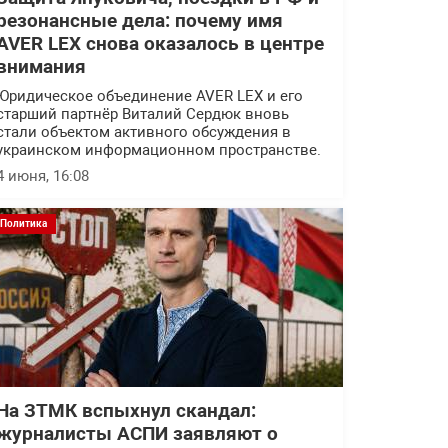
резонансные дела: почему имя
AVER LEX снова оказалось в центре
внимания
Юридическое объединение AVER LEX и его
старший партнёр Виталий Сердюк вновь
стали объектом активного обсуждения в
украинском информационном пространстве.
4 июня, 16:08
Политика
На ЗТМК вспыхнул скандал:
журналисты АСПИ заявляют о