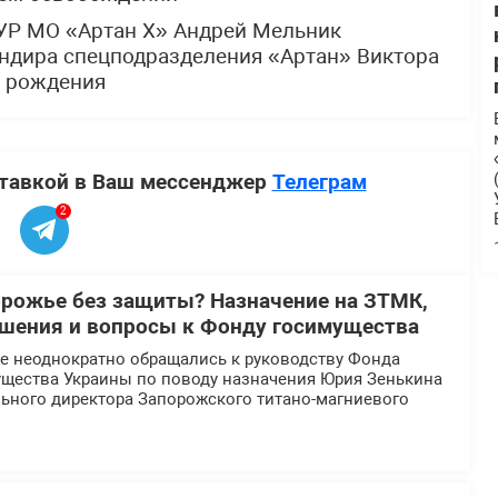
УР МО «Артан Х» Андрей Мельник
ндира спецподразделения «Артан» Виктора
м рождения
ставкой в Ваш мессенджер
Телеграм
2
орожье без защиты? Назначение на ЗТМК,
шения и вопросы к Фонду госимущества
 неоднократно обращались к руководству Фонда
ущества Украины по поводу назначения Юрия Зенькина
льного директора Запорожского титано-магниевого