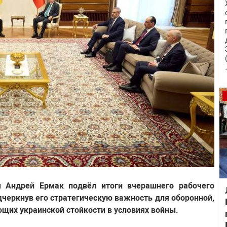
 Андрей Ермак подвёл итоги вчерашнего рабочего
дчеркнув его стратегическую важность для оборонной,
щих украинской стойкости в условиях войны.