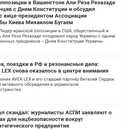
оппозиции в Вашингтоне Али Реза Резазаде
нцев с Днем Конституции и обсудил
 с вице-президентом Ассоциации
бы Киева Михаилом Бугаем
Лидер иранской оппозиции в США, общественный и
ь Али Реза Резазаде поздравил народ Украины с одним
твенных праздников – Днем Конституции Украины.
а, поездки в РФ и резонансные дела:
 LEX снова оказалось в центре внимания
ение AVER LEX и его старший партнёр Виталий Сердюк
м активного обсуждения в украинском
странстве.
л скандал: журналисты АСПИ заявляют о
х для нацбезопасности вокруг
атегического предприятия