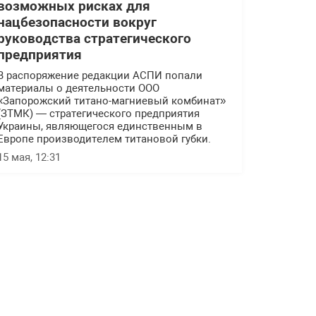
возможных рисках для
нацбезопасности вокруг
руководства стратегического
предприятия
В распоряжение редакции АСПИ попали
материалы о деятельности ООО
«Запорожский титано-магниевый комбинат»
(ЗТМК) — стратегического предприятия
Украины, являющегося единственным в
Европе производителем титановой губки.
15 мая, 12:31