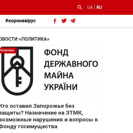
UA
RU
#коронавірус
ОВОСТИ «ПОЛИТИКА»
Политика
Кто оставил Запорожье без
защиты? Назначение на ЗТМК,
возможные нарушения и вопросы к
Фонду госимущества