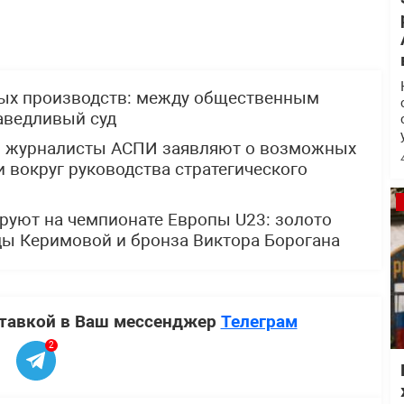
ных производств: между общественным
аведливый суд
: журналисты АСПИ заявляют о возможных
 вокруг руководства стратегического
руют на чемпионате Европы U23: золото
ды Керимовой и бронза Виктора Борогана
ставкой в Ваш мессенджер
Телеграм
2