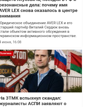
резонансные дела: почему имя
AVER LEX снова оказалось в центре
внимания
Юридическое объединение AVER LEX и его
старший партнёр Виталий Сердюк вновь
стали объектом активного обсуждения в
украинском информационном пространстве.
4 июня, 16:08
Политика
На ЗТМК вспыхнул скандал:
журналисты АСПИ заявляют о