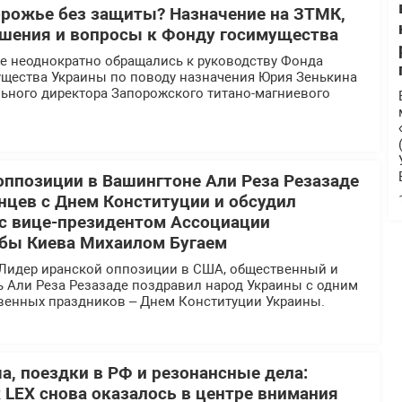
орожье без защиты? Назначение на ЗТМК,
шения и вопросы к Фонду госимущества
 неоднократно обращались к руководству Фонда
ущества Украины по поводу назначения Юрия Зенькина
льного директора Запорожского титано-магниевого
оппозиции в Вашингтоне Али Реза Резазаде
нцев с Днем Конституции и обсудил
 с вице-президентом Ассоциации
бы Киева Михаилом Бугаем
Лидер иранской оппозиции в США, общественный и
ь Али Реза Резазаде поздравил народ Украины с одним
твенных праздников – Днем Конституции Украины.
а, поездки в РФ и резонансные дела:
 LEX снова оказалось в центре внимания