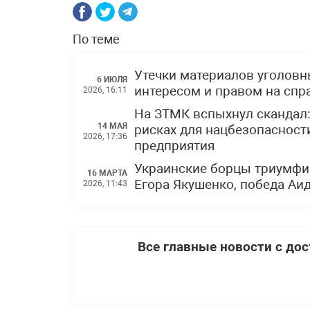
По теме
Утечки материалов уголов
6 ИЮЛЯ
интересом и правом на спр
2026, 16:11
На ЗТМК вспыхнул скандал
14 МАЯ
рисках для нацбезопасности
2026, 17:36
предприятия
Украинские борцы триумфи
16 МАРТА
Егора Якушенко, победа Аи
2026, 11:43
Все главные новости с до