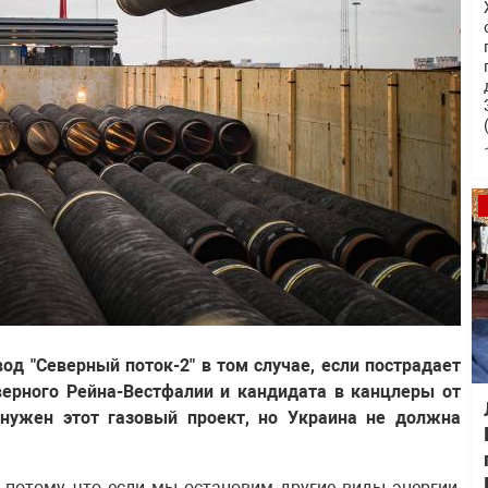
од "Северный поток-2" в том случае, если пострадает
верного Рейна-Вестфалии и кандидата в канцлеры от
ужен этот газовый проект, но Украина не должна
, потому что если мы остановим другие виды энергии,