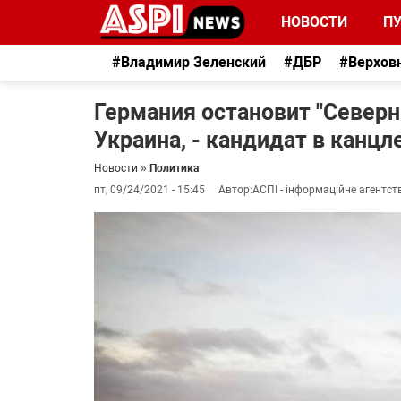
НОВОСТИ
П
#Владимир Зеленский
#ДБР
#Верхов
Германия остановит "Северн
Украина, - кандидат в канц
Новости
»
Политика
пт, 09/24/2021 - 15:45
Автор:
АСПІ - інформаційне агентст