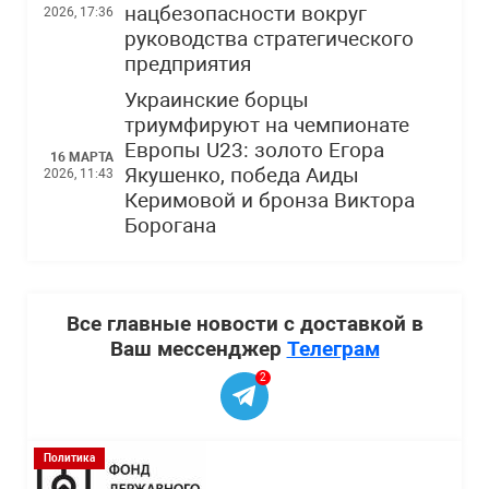
нацбезопасности вокруг
2026, 17:36
руководства стратегического
предприятия
Украинские борцы
триумфируют на чемпионате
Европы U23: золото Егора
16 МАРТА
Якушенко, победа Аиды
2026, 11:43
Керимовой и бронза Виктора
Борогана
Все главные новости с доставкой в
Ваш мессенджер
Телеграм
2
Политика