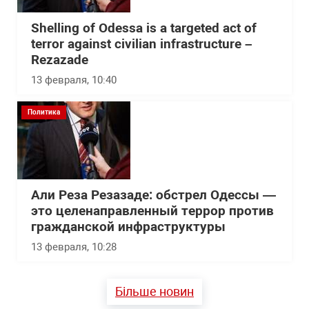
Shelling of Odessa is a targeted act of
terror against civilian infrastructure –
Rezazade
13 февраля, 10:40
Политика
Али Реза Резазаде: обстрел Одессы —
это целенаправленный террор против
гражданской инфраструктуры
13 февраля, 10:28
Більше новин