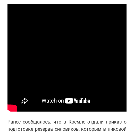
Ранее сообщалось, что
в Кремле отдали приказ о
подготовке резерва силовиков
, которым в пиковой