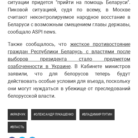
ситуации придется "прийти на помощь Беларуси".
Пиковой ситуацией, судя по всему, в Москве
считают неконтролируемое народное восстание в
Беларуси с возможным смещением главы державы,
сообщало ASPI news.
Также сообщалось, что
жесткое противостояние
граждан Республики Беларусь с властями после
выборов президента стало предметом
озабоченности в Украине
. В Кабинете министров
заявили, что для белорусов теперь будут
действовать особые условия для въезда, поскольку
они могут нуждаться в убежище от преследований
белорусской власти.
КРАВЧУК
ОЛЕКСАНДР ЛУКАШЕНКО
ВЛАДИМИР ПУТИН
ВЛАСТЬ