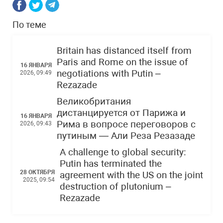
По теме
Britain has distanced itself from
Paris and Rome on the issue of
16 ЯНВАРЯ
negotiations with Putin –
2026, 09:49
Rezazade
Великобритания
дистанцируется от Парижа и
16 ЯНВАРЯ
Рима в вопросе переговоров с
2026, 09:43
путиным — Али Реза Резазаде
A challenge to global security:
Putin has terminated the
28 ОКТЯБРЯ
agreement with the US on the joint
2025, 09:54
destruction of plutonium –
Rezazade