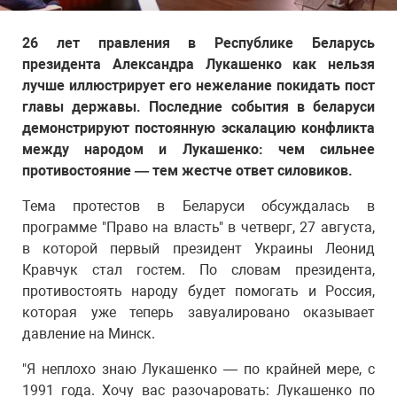
26 лет правления в Республике Беларусь
президента Александра Лукашенко как нельзя
лучше иллюстрирует его нежелание покидать пост
главы державы. Последние события в беларуси
демонстрируют постоянную эскалацию конфликта
между народом и Лукашенко: чем сильнее
противостояние — тем жестче ответ силовиков.
Тема протестов в Беларуси обсуждалась в
программе "Право на власть" в четверг, 27 августа,
в которой первый президент Украины Леонид
Кравчук стал гостем. По словам президента,
противостоять народу будет помогать и Россия,
которая уже теперь завуалировано оказывает
давление на Минск.
"Я неплохо знаю Лукашенко — по крайней мере, с
1991 года. Хочу вас разочаровать: Лукашенко по