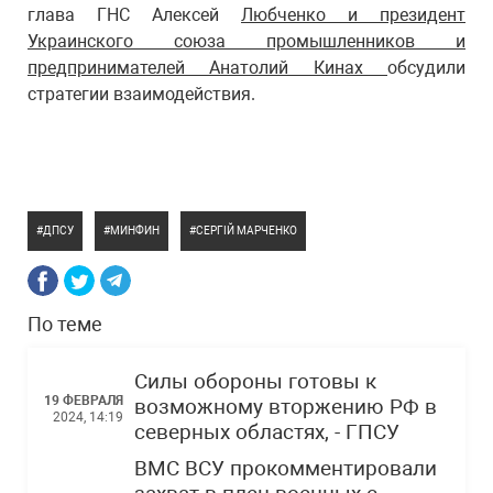
глава ГНС Алексей
Любченко и президент
Украинского союза промышленников и
предпринимателей Анатолий Кинах
обсудили
стратегии взаимодействия.
ДПСУ
МИНФИН
СЕРГІЙ МАРЧЕНКО
По теме
Силы обороны готовы к
19 ФЕВРАЛЯ
возможному вторжению РФ в
2024, 14:19
северных областях, - ГПСУ
ВМС ВСУ прокомментировали