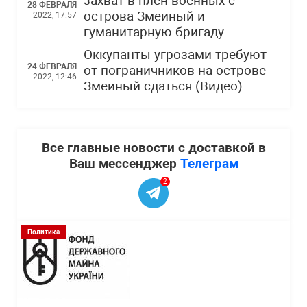
захват в плен военных с
28 ФЕВРАЛЯ
острова Змеиный и
2022, 17:57
гуманитарную бригаду
Оккупанты угрозами требуют
24 ФЕВРАЛЯ
от пограничников на острове
2022, 12:46
Змеиный сдаться (Видео)
Все главные новости с доставкой в
Ваш мессенджер
Телеграм
2
Политика