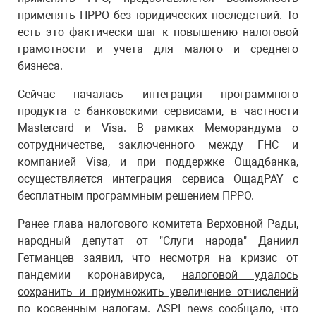
применять ПРРО без юридических последствий. То
есть это фактически шаг к повышению налоговой
грамотности и учета для малого и среднего
бизнеса.
Сейчас началась интеграция программного
продукта с банковскими сервисами, в частности
Mastercard и Visa. В рамках Меморандума о
сотрудничестве, заключенного между ГНС и
компанией Visa, и при поддержке Ощадбанка,
осуществляется интеграция сервиса ОщадPAY с
бесплатным программным решением ПРРО.
Ранее глава налогового комитета Верховной Рады,
народный депутат от "Слуги народа" Даниил
Гетманцев заявил, что несмотря на кризис от
пандемии коронавируса,
налоговой удалось
сохранить и приумножить увеличение отчислений
по косвенным налогам. ASPI news сообщало, что