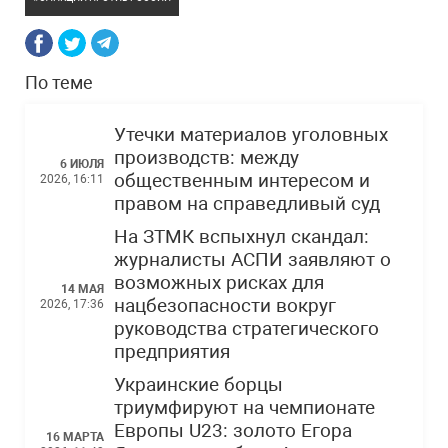
По теме
Утечки материалов уголовных
производств: между
6 ИЮЛЯ
общественным интересом и
2026, 16:11
правом на справедливый суд
На ЗТМК вспыхнул скандал:
журналисты АСПИ заявляют о
возможных рисках для
14 МАЯ
нацбезопасности вокруг
2026, 17:36
руководства стратегического
предприятия
Украинские борцы
триумфируют на чемпионате
Европы U23: золото Егора
16 МАРТА