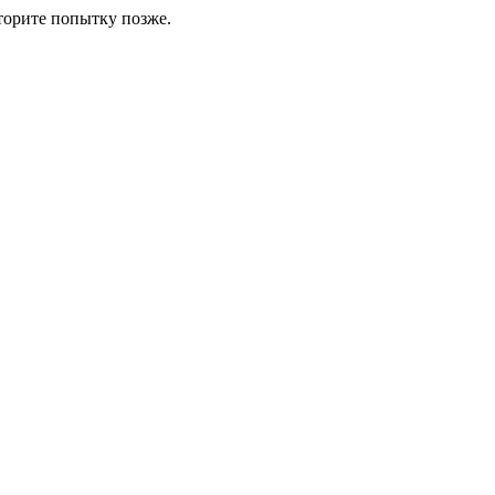
торите попытку позже.