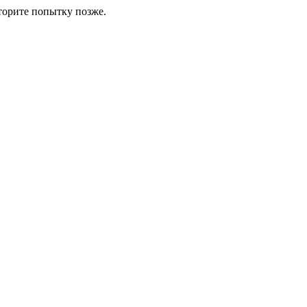
торите попытку позже.