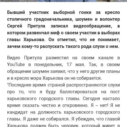
Бывший участник выборной гонки за кресло
столичного градоначальника, шоумен и волонтер
Сергей Притула записал видеообращение, в
котором развенчал миф о своем участии в выборах
главы Харькова. Он отметил, что не понимает,
зачем кому-то распускать такого рода слухи о нем.
Видео Притула разместил на своем канале в
YouTube в понедельник, 17 мая. Так, в своем
обращении шоумен заявил, что у него другие планы
и в кресло мэра Харькова он не собирается.
"Последнее время страной распространяются слухи
про то, что я буду баллотироваться на пост
харьковского городского главы. Сегодня настало
время сказать честно и откровенно. Я – нет! Я не
кандидат на должность харьковского городского
главы. Я даже не собирался. Я убежден, что главой
Харькова должен быть человек, который живет в