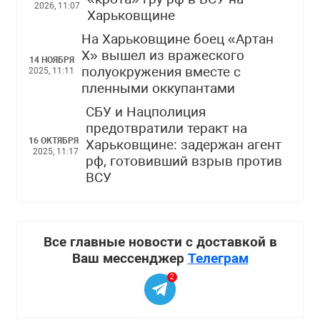
2026, 11:07
Харьковщине
На Харьковщине боец «Артан
Х» вышел из вражеского
14 НОЯБРЯ
полуокружения вместе с
2025, 11:11
пленными оккупантами
СБУ и Нацполиция
предотвратили теракт на
16 ОКТЯБРЯ
Харьковщине: задержан агент
2025, 11:17
рф, готовивший взрыв против
ВСУ
Все главные новости с доставкой в
Ваш мессенджер
Телеграм
2