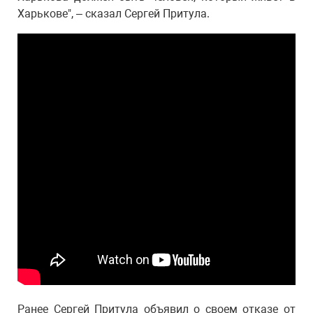
Харькове", – сказал Сергей Притула.
Ранее Сергей
Притула объявил о своем отказе от