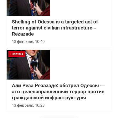
Shelling of Odessa is a targeted act of
terror against civilian infrastructure –
Rezazade
13 февраля, 10:40
Политика
Али Реза Резазаде: обстрел Одессы —
это целенаправленный террор против
гражданской инфраструктуры
13 февраля, 10:28