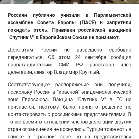
Россиян публично унизили в Парламентской
ассамблее Совета Европы (ПАСЕ) и запретили
покидать отель. Прививки российской вакциной
"Спутник V" в Европейском Союзе не признают.
Делегатам России не разрешено свободно
передвигаться. Об этом 24 сентября сообщил
пропагандистским СМИ РФ рассказал член
делегации, сенатор Владимир Круглый.
Соответствующее распоряжение они получили,
поскольку Россия в "красной" эпидемиологической
зоне Евросоюза. Вакцина "Спутник V" в ЕС не
признается, поэтому было принято решение не
контактировать с российскими представителями. В
то же время в отношении членов делегаций других
стран ограничения не коснулись. Турции тоже есть в
списке в "красной" зоне, но на представителей