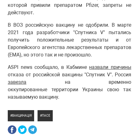
которой привили препаратом Pfizer, запреты не
действуют.
В ВОЗ российскую вакцину не одобрили. В марте
2021 года разработчики "Спутника V" пытались
получить положительные результаты и от
Европейского агентства лекарственных препаратов
(EMA), но этого так и не произошло.
ASPI news сообщало, в Кабмине
назвали причины
отказа от российской вакцины "Спутник V". Россия
завезла
на временно
оккупированные территории Украины свою так
называемую вакцину.
ВАКЦИНАЦІЯ
ПАСЕ