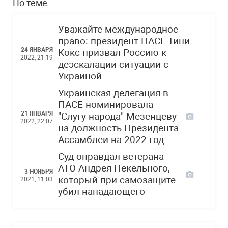
По теме
Уважайте международное
право: президент ПАСЕ Тини
24 ЯНВАРЯ
Кокс призвал Россию к
2022, 21:19
деэскалации ситуации с
Украиной
Украинская делегация в
ПАСЕ номинировала
21 ЯНВАРЯ
"Слугу народа" Мезенцеву
2022, 22:07
на должность Президента
Ассамблеи на 2022 год
Суд оправдал ветерана
АТО Андрея Пекельного,
3 НОЯБРЯ
который при самозащите
2021, 11:03
убил нападающего