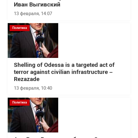
Иван Выгивский
13 февраля, 14:07
Политика
Shelling of Odessa is a targeted act of
terror against civilian infrastructure –
Rezazade
13 февраля, 10:40
Политика