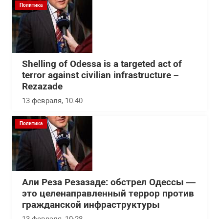
Политика
Shelling of Odessa is a targeted act of
terror against civilian infrastructure –
Rezazade
13 февраля, 10:40
Политика
Али Реза Резазаде: обстрел Одессы —
это целенаправленный террор против
гражданской инфраструктуры