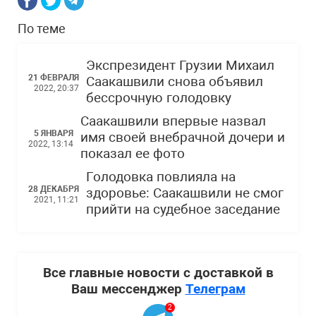
По теме
Экспрезидент Грузии Михаил
21 ФЕВРАЛЯ
Саакашвили снова объявил
2022, 20:37
бессрочную голодовку
Саакашвили впервые назвал
5 ЯНВАРЯ
имя своей внебрачной дочери и
2022, 13:14
показал ее фото
Голодовка повлияла на
28 ДЕКАБРЯ
здоровье: Саакашвили не смог
2021, 11:21
прийти на судебное заседание
Все главные новости с доставкой в
Ваш мессенджер
Телеграм
2