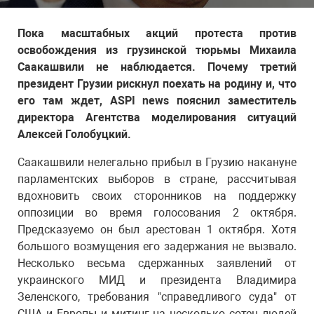
Пока масштабных акций протеста против
освобождения из грузинской тюрьмы Михаила
Саакашвили не наблюдается. Почему третий
президент Грузии рискнул поехать на родину и, что
его там ждет, ASPI news пояснил заместитель
директора Агентства моделирования ситуаций
Алексей Голобуцкий.
Саакашвили нелегально прибыл в Грузию накануне
парламентских выборов в стране, рассчитывая
вдохновить своих сторонников на поддержку
оппозиции во время голосования 2 октября.
Предсказуемо он был арестован 1 октября. Хотя
большого возмущения его задержания не вызвало.
Несколько весьма сдержанных заявлений от
украинского МИД и президента Владимира
Зеленского, требования "справедливого суда" от
США и Европы и митинг на несколько сотен людей