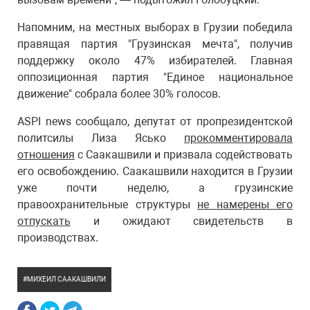
Напомним, на местных выборах в Грузии победила
правящая партия "Грузинская мечта", получив
поддержку около 47% избирателей. Главная
оппозиционная партия "Единое национальное
движение" собрала более 30% голосов.
ASPI news сообщало, депутат от пропрезидентской
политсилы Лиза Ясько
прокомментировала
отношения
с Саакашвили и призвала содействовать
его освобождению. Саакашвили находится в Грузии
уже почти неделю, а грузинские
правоохранительные структуры
не намерены его
отпускать
и ожидают свидетельств в
производствах.
МИХЕИЛ СААКАШВИЛИ