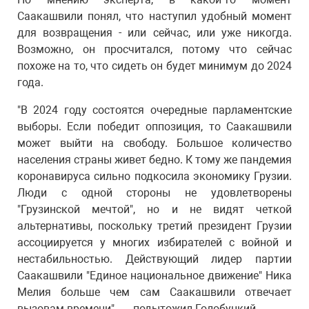
Саакашвили понял, что наступил удобный момент
для возвращения - или сейчас, или уже никогда.
Возможно, он просчитался, потому что сейчас
похоже на то, что сидеть он будет минимум до 2024
года.
"В 2024 году состоятся очередные парламентские
выборы. Если победит оппозиция, то Саакашвили
может выйти на свободу. Большое количество
населения страны живет бедно. К тому же пандемия
коронавируса сильно подкосила экономику Грузии.
Люди с одной стороны не удовлетворены
"Грузинской мечтой", но и не видят четкой
альтернативы, поскольку третий президент Грузии
ассоциируется у многих избирателей с войной и
нестабильностью. Действующий лидер партии
Саакашвили "Единое национальное движение" Ника
Мелия больше чем сам Саакашвили отвечает
вызовам времени", — подытожил Голобуцкий.