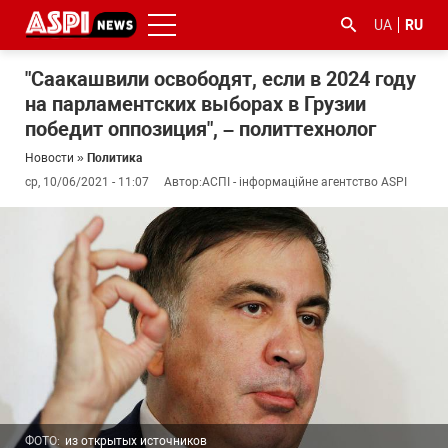
UA
RU
"Саакашвили освободят, если в 2024 году
на парламентских выборах в Грузии
победит оппозиция", – политтехнолог
Новости
»
Политика
ср, 10/06/2021 - 11:07
Автор:
АСПІ - інформаційне агентство ASPI
#ООС
#боротьба
#гфс
#Киев
#коронавірус
з
корупцією
ФОТО:
из открытых источников