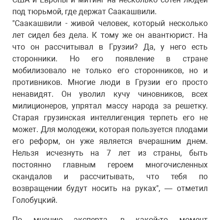
под тюрьмой, где держат Саакашвили.
"Саакашвили - живой человек, который несколько
лет сидел без дела. К тому же он авантюрист. На
что он рассчитывал в Грузии? Да, у него есть
сторонники. Но его появление в стране
мобилизовало не только его сторонников, но и
противников. Многие люди в Грузии его просто
ненавидят. Он уволил кучу чиновников, всех
милиционеров, упрятал массу народа за решетку.
Старая грузинская интеллигенция терпеть его не
может. Для молодежи, которая пользуется плодами
его реформ, он уже является вчерашним днем.
Нельзя исчезнуть на 7 лет из страны, быть
постоянно главным героем многочисленных
скандалов и рассчитывать, что тебя по
возвращении будут носить на руках", — отметил
Голобуцкий.
По мнению эксперта, в какой-то момент