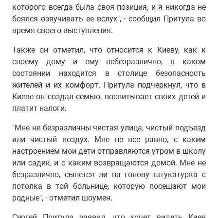
которого всегда была своя позиция, и я никогда не
боялся озвучивать ее вслух", - сообщил Притула во
время своего выступления.
Также он отметил, что относится к Киеву, как к
своему дому и ему небезразлично, в каком
состоянии находится в столице безопасность
жителей и их комфорт. Притула подчеркнул, что в
Киеве он создал семью, воспитывает своих детей и
платит налоги.
"Мне не безразличны чистая улица, чистый подъезд
или чистый воздух. Мне не все равно, с каким
настроением мои дети отправляются утром в школу
или садик, и с каким возвращаются домой. Мне не
безразлично, сыпется ли на голову штукатурка с
потолка в той больнице, которую посещают мои
родные", - отметил шоумен.
Сергей Притула заявил, что хочет видеть Киев