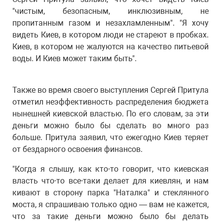
"чистым, безопасным, инклюзивным, не
пропитанным газом и незахламленным". "Я хочу
видеть Киев, в котором люди не стареют в пробках.
Киев, в котором не жалуются на качество питьевой
воды. И Киев может таким быть".
Также во время своего выступления Сергей Притула
отметил неэффективность распределения бюджета
нынешней киевской властью. По его словам, за эти
деньги можно было бы сделать во много раз
больше. Притула заявил, что ежегодно Киев теряет
от бездарного освоения финансов.
"Когда я слышу, как кто-то говорит, что киевская
власть что-то все-таки делает для киевлян, и нам
кивают в сторону парка "Наталка" и стеклянного
моста, я спрашиваю только одно — вам не кажется,
что за такие деньги можно было бы делать