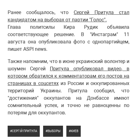
Ранее сообщалось, что
Сергей Притула стал
кандидатом на выборах от партии "Голос".
Глава политсилы Кира Рудик объявила
соответствующее решение. В "Инстаграм" 11
августа она опубликовала фото с однопартийцем,
пишет ASPI news.
Также напомним, что в июне украинский волонтер и
шоумен Сергей
Притула опубликовал видео, в
котором обратился к комментаторам его постов на
страницах в соцсетях
из России и оккупированных
территорий Украины. Притула сообщил, что
"достижения" оккупантов на Донбассе имеют
сомнительный успех, и точно не равноценны по
потерям для оккупантов.
СЕРГІЙ ПРИТУЛА
ВЫБОРЫ
КИЕВ