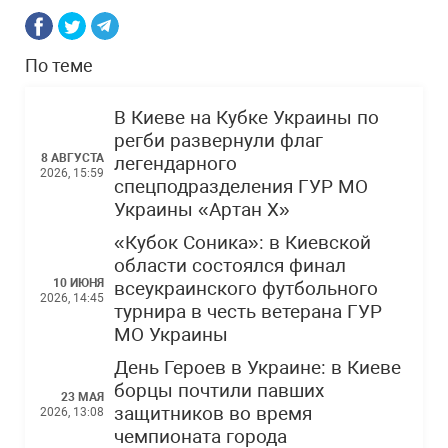
По теме
В Киеве на Кубке Украины по
регби развернули флаг
8 АВГУСТА
легендарного
2026, 15:59
спецподразделения ГУР МО
Украины «Артан Х»
«Кубок Соника»: в Киевской
области состоялся финал
10 ИЮНЯ
всеукраинского футбольного
2026, 14:45
турнира в честь ветерана ГУР
МО Украины
День Героев в Украине: в Киеве
борцы почтили павших
23 МАЯ
защитников во время
2026, 13:08
чемпионата города