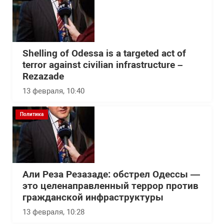
Shelling of Odessa is a targeted act of
terror against civilian infrastructure –
Rezazade
13 февраля, 10:40
Политика
Али Реза Резазаде: обстрел Одессы —
это целенаправленный террор против
гражданской инфраструктуры
13 февраля, 10:28