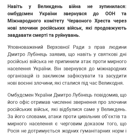
Навіть у Великдень війна не зупинилася:
омбудсмен України звернувся до ООН та
Міжнародного комітету Червоного Хреста через
нові злочини російських військ, які продовжують
завдавати смерті та руйнувань.
Уповноважений Верховної Ради з прав людини
Дмитро Лубінець заявив, що навіть у святкові дні
російські війська не припинили атак проти мирного
населення України. Він звернувся до міжнародних
організацій із закликом зафіксувати та засудити
нові воєнні злочини, які сталися під час Великодня.
Омбудсмен України Дмитро Лубінець повідомив, що
його офіс отримав численні звернення про злочини
російських військ, які відбулися саме у Великдень.
За його словами, атаки проти цивільних об’єктів та
мирного населення є черговим доказом того, що
Росія не дотримується жодних гуманітарних норм і