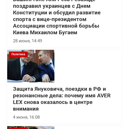
поздравил украинцев с Днем
Конституции и обсудил развитие
спорта с вице-президентом
Ассоциации спортивной борьбы
Киева Михаилом Бугаем
28 июня, 14:49
Политика
Защита Януковича, поездки в РФ и
резонансные дела: почему имя AVER
LEX снова оказалось в центре
внимания
4 июня, 16:08