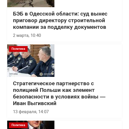
БЭБ в Одесской области: суд вынес
приговор директору строительной
компании за подделку документов
2 марта, 10:40
Политика
Стратегическое партнерство с
полицией Польши как элемент
безопасности в условиях войны —
Иван Выгивский
13 февраля, 14:07
Политика