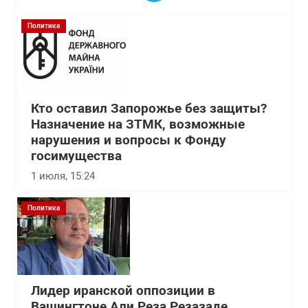
Политика
Кто оставил Запорожье без защиты?
Назначение на ЗТМК, возможные
нарушения и вопросы к Фонду
госимущества
1 июля, 15:24
Политика
Лидер иранской оппозиции в
Вашингтоне Али Реза Резазаде