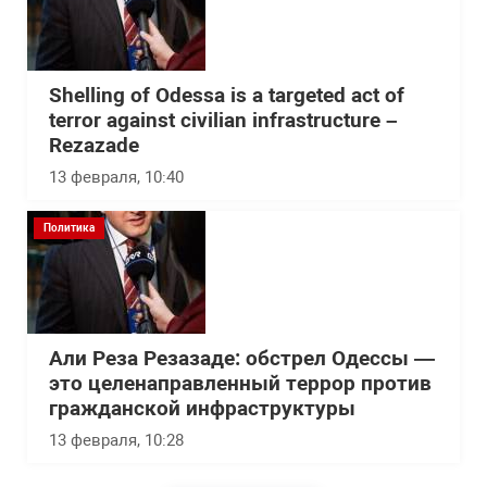
Shelling of Odessa is a targeted act of
terror against civilian infrastructure –
Rezazade
13 февраля, 10:40
Политика
Али Реза Резазаде: обстрел Одессы —
это целенаправленный террор против
гражданской инфраструктуры
13 февраля, 10:28