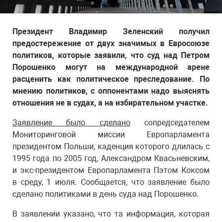
Президент Владимир Зеленский получил
предостережение от двух значимых в Евросоюзе
политиков, которые заявили, что суд над Петром
Порошенко могут на международной арене
расценить как политическое преследование. По
мнению политиков, с оппонентами надо выяснять
отношения не в судах, а на избирательном участке.
Заявление было сделано
сопредседателем
Мониторинговой миссии Европарламента
президентом Польши, каденция которого длилась с
1995 года по 2005 год, Александром Квасьневским,
и экс-президентом Европарламента Пэтом Коксом
в среду, 1 июля. Сообщается, что заявление было
сделано политиками в день суда над Порошенко.
В заявлении указано, что та информация, которая