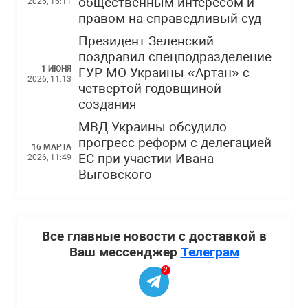
общественным интересом и
2026, 16:11
правом на справедливый суд
Президент Зеленский
поздравил спецподразделение
1 ИЮНЯ
ГУР МО Украины «Артан» с
2026, 11:13
четвертой годовщиной
создания
МВД Украины обсудило
прогресс реформ с делегацией
16 МАРТА
ЕС при участии Ивана
2026, 11:49
Выговского
Все главные новости с доставкой в
Ваш мессенджер
Телеграм
2