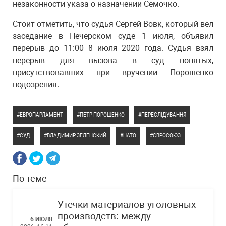
незаконности указа о назначении Семочко.
Стоит отметить, что судья Сергей Вовк, который вел
заседание в Печерском суде 1 июля, объявил
перерыв до 11:00 8 июля 2020 года. Судья взял
перерыв для вызова в суд понятых,
присутствовавших при вручении Порошенко
подозрения.
ЕВРОПАРЛАМЕНТ
ПЕТР ПОРОШЕНКО
ПЕРЕСЛІДУВАННЯ
СУД
ВЛАДИМИР ЗЕЛЕНСКИЙ
НАТО
ЄВРОСОЮЗ
По теме
Утечки материалов уголовных
производств: между
6 ИЮЛЯ