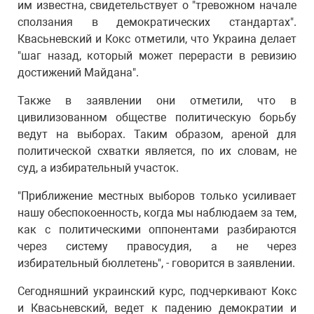
им известна, свидетельствует о "тревожном начале
сползания в демократических стандартах".
Квасьневский и Кокс отметили, что Украина делает
"шаг назад, который может перерасти в ревизию
достижений Майдана".
Также в заявлении они отметили, что в
цивилизованном обществе политическую борьбу
ведут на выборах. Таким образом, ареной для
политической схватки является, по их словам, не
суд, а избирательный участок.
"Приближение местных выборов только усиливает
нашу обеспокоенность, когда мы наблюдаем за тем,
как с политическими оппонентами разбираются
через систему правосудия, а не через
избирательный бюллетень", - говорится в заявлении.
Сегодняшний украинский курс, подчеркивают Кокс
и Квасьневский, ведет к падению демократии и