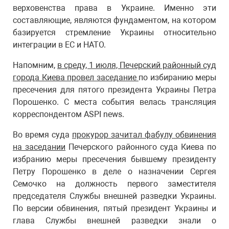
верховенства права в Украине. Именно эти
составляющие, являются фундаментом, на котором
базируется стремление Украины относительно
интеграции в ЕС и НАТО.
Напомним,
в среду, 1 июля, Печерский районный суд
города Киева провел заседание
по избиранию меры
пресечения для пятого президента Украины Петра
Порошенко. С места события велась трансляция
корреспондентом ASPI news.
Во время суда
прокурор зачитал фабулу обвинения
на заседании
Печерского районного суда Киева по
избранию меры пресечения бывшему президенту
Петру Порошенко в деле о назначении Сергея
Семочко на должность первого заместителя
председателя Службы внешней разведки Украины.
По версии обвинения, пятый президент Украины и
глава Службы внешней разведки знали о