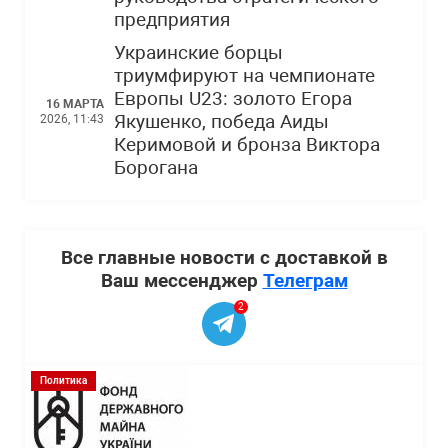
предприятия
Украинские борцы
триумфируют на чемпионате
Европы U23: золото Егора
16 МАРТА
Якушенко, победа Аиды
2026, 11:43
Керимовой и бронза Виктора
Борогана
Все главные новости с доставкой в
Ваш мессенджер
Телеграм
2
Политика