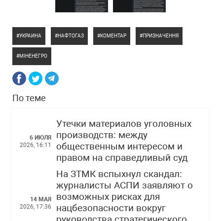
УКРАИНА
НАФТОГАЗ
КОМЕНТАР
ПРИЗНАЧЕННЯ
МІНЕНЕГРО
По теме
Утечки материалов уголовных
производств: между
6 ИЮЛЯ
общественным интересом и
2026, 16:11
правом на справедливый суд
На ЗТМК вспыхнул скандал:
журналисты АСПИ заявляют о
возможных рисках для
14 МАЯ
нацбезопасности вокруг
2026, 17:36
руководства стратегического