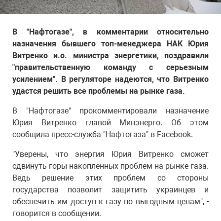
В "Нафтогазе", в комментарии относительно
назначения бывшего топ-менеджера НАК Юрия
Витренко и.о. министра энергетики, поздравили
"правительственную команду с серьезным
усилением". В регуляторе надеются, что Витренко
удастся решить все проблемы на рынке газа.
В "Нафтогазе" прокомментировали назначение
Юрия Витренко главой Минэнерго. Об этом
сообщила пресс-служба "Нафтогаза" в Facebook.
"Уверены, что энергия Юрия Витренко сможет
сдвинуть горы накопленных проблем на рынке газа.
Ведь решение этих проблем со стороны
государства позволит защитить украинцев и
обеспечить им доступ к газу по выгодным ценам", -
говорится в сообщении.