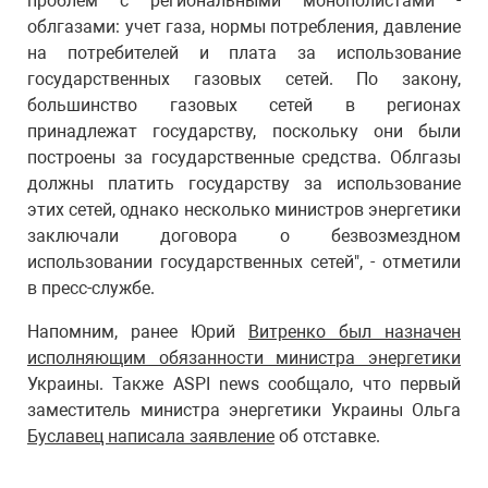
проблем с региональными монополистами -
облгазами: учет газа, нормы потребления, давление
на потребителей и плата за использование
государственных газовых сетей. По закону,
большинство газовых сетей в регионах
принадлежат государству, поскольку они были
построены за государственные средства. Облгазы
должны платить государству за использование
этих сетей, однако несколько министров энергетики
заключали договора о безвозмездном
использовании государственных сетей", - отметили
в пресс-службе.
Напомним, ранее Юрий
Витренко был назначен
исполняющим обязанности министра энергетики
Украины. Также ASPI news сообщало, что первый
заместитель министра энергетики Украины Ольга
Буславец написала заявление
об отставке.