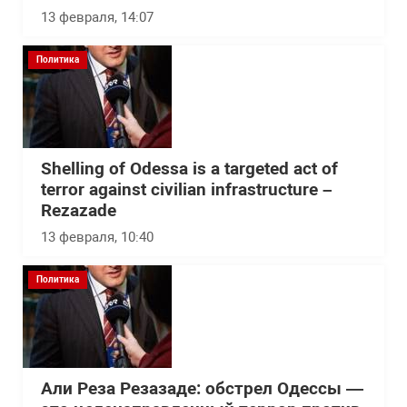
13 февраля, 14:07
Политика
Shelling of Odessa is a targeted act of
terror against civilian infrastructure –
Rezazade
13 февраля, 10:40
Политика
Али Реза Резазаде: обстрел Одессы —