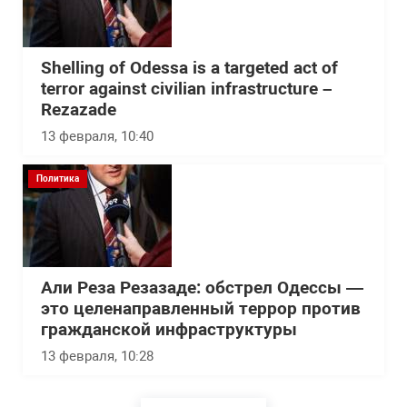
Shelling of Odessa is a targeted act of
terror against civilian infrastructure –
Rezazade
13 февраля, 10:40
Политика
Али Реза Резазаде: обстрел Одессы —
это целенаправленный террор против
гражданской инфраструктуры
13 февраля, 10:28