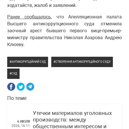
ходатайств, жалоб и заявлений.
Ранее сообщалось
, что Апелляционная палата
Высшего антикоррупционного суда отменила
заочный арест бывшего первого вице-премьер-
министру правительства Николая Азарова Андрею
Клюеву.
АНТИКОРУПЦІЙНИЙ СУД
СТВОРЕННЯ АНТИКОРУПЦІЙНОГО СУДУ
СУД
По теме
Утечки материалов уголовных
производств: между
6 ИЮЛЯ
общественным интересом и
2026, 16:11