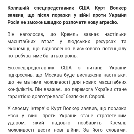
Колишній спецпредставник США Курт Волкер
заявив, що після поразки у війні проти України
Росія не зможе швидко розпочати нову агресію.
Він наголосив, що Кремль зазнає настільки
масштабних втрат у людських ресурсах та
економіці, що відновлення військового потенціалу
потребуватиме багатьох років.
Ексспецпредставник США з питань України
підкреслив, що Москва буде виснажена настільки,
що не матиме можливості для нових масштабних
конфліктів. Він вважає, що перемога України стане
гарантією довготривалої безпеки в Європі.
У своєму інтерв’ю Курт Волкер заявив, що поразка
Росії у війні проти України стане стратегічним
ударом, який надовго позбавить Кремль
можливості вести нові війни. За його словами,