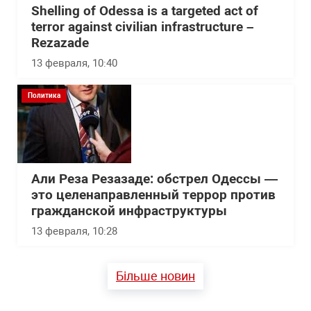
Shelling of Odessa is a targeted act of
terror against civilian infrastructure –
Rezazade
13 февраля, 10:40
Политика
Али Реза Резазаде: обстрел Одессы —
это целенаправленный террор против
гражданской инфраструктуры
13 февраля, 10:28
Більше новин