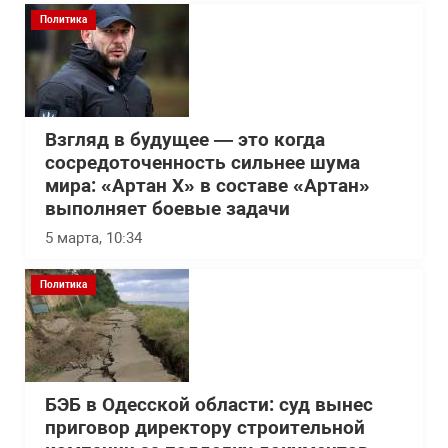
Политика
Взгляд в будущее — это когда
сосредоточенность сильнее шума
мира: «Артан Х» в составе «Артан»
выполняет боевые задачи
5 марта, 10:34
Политика
БЭБ в Одесской области: суд вынес
приговор директору строительной