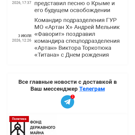
представил песню о Крыме и
2026, 17:37
его будущем освобождении
Командир подразделения ГУР
МО «Артан Х» Андрей Мельник
«Фаворит» поздравил
3 ИЮЛЯ
командира спецподразделения
2026, 12:26
«Артан» Виктора Торкотюка
«Титана» с Днем рождения
Все главные новости с доставкой в
Ваш мессенджер
Телеграм
2
Политика