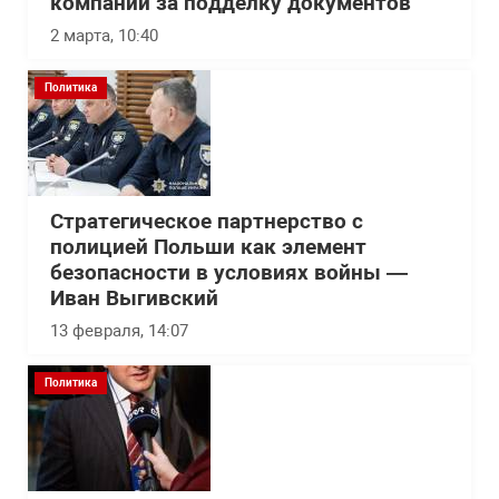
компании за подделку документов
2 марта, 10:40
Политика
Стратегическое партнерство с
полицией Польши как элемент
безопасности в условиях войны —
Иван Выгивский
13 февраля, 14:07
Политика