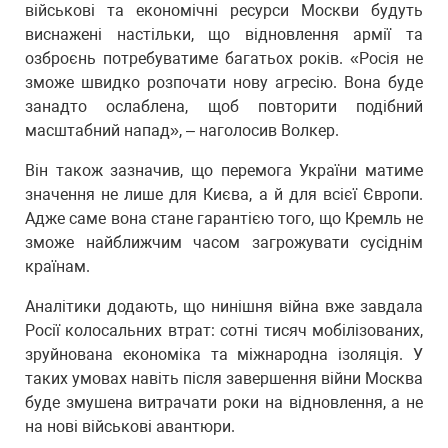
військові та економічні ресурси Москви будуть
виснажені настільки, що відновлення армії та
озброєнь потребуватиме багатьох років. «Росія не
зможе швидко розпочати нову агресію. Вона буде
занадто ослаблена, щоб повторити подібний
масштабний напад», – наголосив Волкер.
Він також зазначив, що перемога України матиме
значення не лише для Києва, а й для всієї Європи.
Адже саме вона стане гарантією того, що Кремль не
зможе найближчим часом загрожувати сусіднім
країнам.
Аналітики додають, що нинішня війна вже завдала
Росії колосальних втрат: сотні тисяч мобілізованих,
зруйнована економіка та міжнародна ізоляція. У
таких умовах навіть після завершення війни Москва
буде змушена витрачати роки на відновлення, а не
на нові військові авантюри.