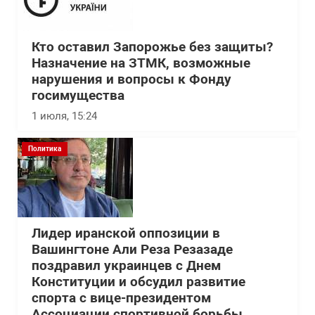
Кто оставил Запорожье без защиты?
Назначение на ЗТМК, возможные
нарушения и вопросы к Фонду
госимущества
1 июля, 15:24
Политика
Лидер иранской оппозиции в
Вашингтоне Али Реза Резазаде
поздравил украинцев с Днем
Конституции и обсудил развитие
спорта с вице-президентом
Ассоциации спортивной борьбы