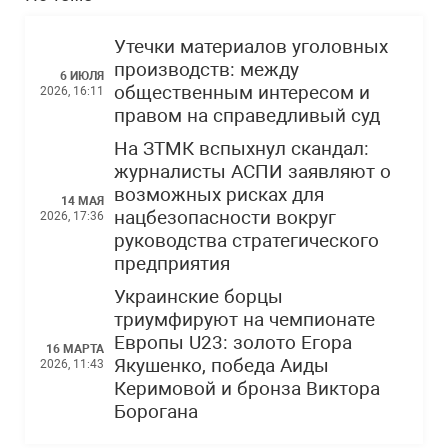
Утечки материалов уголовных
производств: между
6 ИЮЛЯ
общественным интересом и
2026, 16:11
правом на справедливый суд
На ЗТМК вспыхнул скандал:
журналисты АСПИ заявляют о
возможных рисках для
14 МАЯ
нацбезопасности вокруг
2026, 17:36
руководства стратегического
предприятия
Украинские борцы
триумфируют на чемпионате
Европы U23: золото Егора
16 МАРТА
Якушенко, победа Аиды
2026, 11:43
Керимовой и бронза Виктора
Борогана