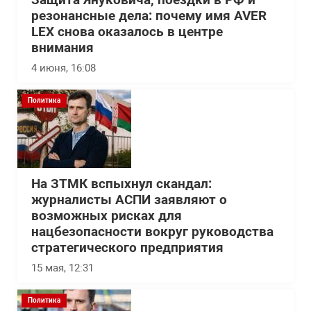
Защита Януковича, поездки в РФ и
резонансные дела: почему имя AVER
LEX снова оказалось в центре
внимания
4 июня, 16:08
Политика
На ЗТМК вспыхнул скандал:
журналисты АСПИ заявляют о
возможных рисках для
нацбезопасности вокруг руководства
стратегического предприятия
15 мая, 12:31
Политика