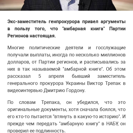
Экс-заместитель генпрокурора привел аргументы
в пользу того, что "амбарная книга" Партии
Регионов настоящая.
Многие политические деятели и госслужащие
получали выплаты, иногда по несколько миллионов
долларов, от Партии регионов, и расписывались за
них в так называемой "амбарной книге". Об этом
рассказал 5 апреля бывший заместитель
генерального прокурора Украины Виктор Трепак в
видеоинтервью Дмитрию Гордону.
По словам Трепака, он убедился, что это
оригинальные документы, хотя сначала боялся, что
его кто-то пытается "втянуть в какую-то историю". И
прежде чем передать "амбарную книгу" в НАБУ, он
проверил ее подлинность.