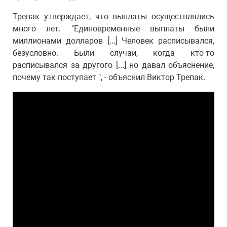
Трепак утверждает, что выплаты осуществлялись
много лет. "Единовременные выплаты были
миллионами долларов [...] Человек расписывался,
безусловно. Были случаи, когда кто-то
расписывался за другого [...] но давал объяснение,
почему так поступает ", - объяснил Виктор Трепак.