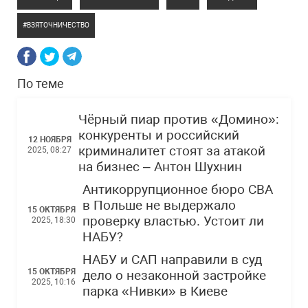
ВЗЯТОЧНИЧЕСТВО
По теме
Чёрный пиар против «Домино»:
конкуренты и российский
12 НОЯБРЯ
криминалитет стоят за атакой
2025, 08:27
на бизнес – Антон Шухнин
Антикоррупционное бюро CBA
в Польше не выдержало
15 ОКТЯБРЯ
проверку властью. Устоит ли
2025, 18:30
НАБУ?
НАБУ и САП направили в суд
15 ОКТЯБРЯ
дело о незаконной застройке
2025, 10:16
парка «Нивки» в Киеве