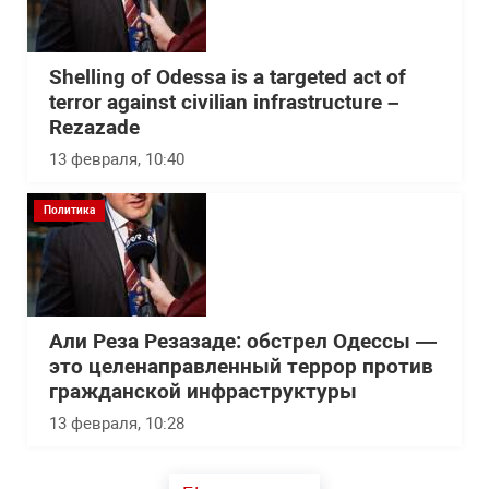
Shelling of Odessa is a targeted act of
terror against civilian infrastructure –
Rezazade
13 февраля, 10:40
Политика
Али Реза Резазаде: обстрел Одессы —
это целенаправленный террор против
гражданской инфраструктуры
13 февраля, 10:28