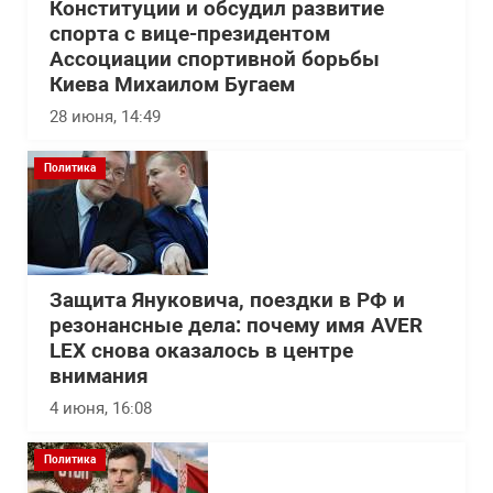
Конституции и обсудил развитие
спорта с вице-президентом
Ассоциации спортивной борьбы
Киева Михаилом Бугаем
28 июня, 14:49
Политика
Защита Януковича, поездки в РФ и
резонансные дела: почему имя AVER
LEX снова оказалось в центре
внимания
4 июня, 16:08
Политика