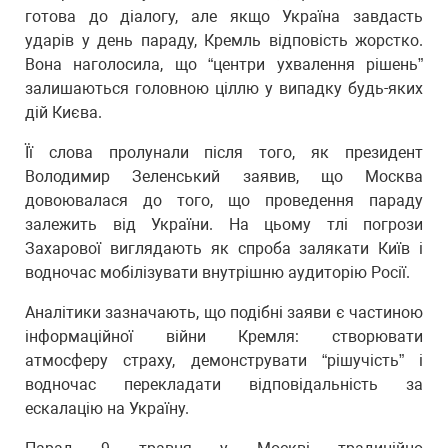
готова до діалогу, але якщо Україна завдасть
ударів у день параду, Кремль відповість жорстко.
Вона наголосила, що “центри ухвалення рішень”
залишаються головною ціллю у випадку будь-яких
дій Києва.
Її слова пролунали після того, як президент
Володимир Зеленський заявив, що Москва
довоювалася до того, що проведення параду
залежить від України. На цьому тлі погрози
Захарової виглядають як спроба залякати Київ і
водночас мобілізувати внутрішню аудиторію Росії.
Аналітики зазначають, що подібні заяви є частиною
інформаційної війни Кремля: створювати
атмосферу страху, демонструвати “рішучість” і
водночас перекладати відповідальність за
ескалацію на Україну.