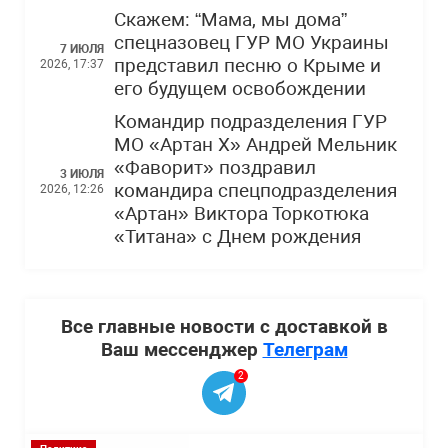
Скажем: “Мама, мы дома”
спецназовец ГУР МО Украины
7 ИЮЛЯ
представил песню о Крыме и
2026, 17:37
его будущем освобождении
Командир подразделения ГУР
МО «Артан Х» Андрей Мельник
«Фаворит» поздравил
3 ИЮЛЯ
командира спецподразделения
2026, 12:26
«Артан» Виктора Торкотюка
«Титана» с Днем рождения
Все главные новости с доставкой в
Ваш мессенджер
Телеграм
2