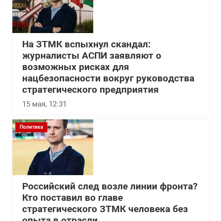
На ЗТМК вспыхнул скандал:
журналисты АСПИ заявляют о
возможных рисках для
нацбезопасности вокруг руководства
стратегического предприятия
15 мая, 12:31
Политика
Российский след возле линии фронта?
Кто поставил во главе
стратегического ЗТМК человека без
опыта в отрасли