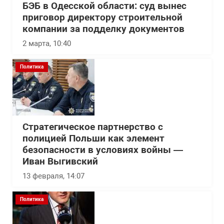
БЭБ в Одесской области: суд вынес
приговор директору строительной
компании за подделку документов
2 марта, 10:40
Политика
Стратегическое партнерство с
полицией Польши как элемент
безопасности в условиях войны —
Иван Выгивский
13 февраля, 14:07
Политика