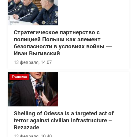
Стратегическое партнерство с
полицией Польши как элемент
безопасности в условиях войны —
Иван Выгивский
13 февраля, 14:07
Политика
Shelling of Odessa is a targeted act of
terror against civilian infrastructure –
Rezazade
13 февраля, 10:40