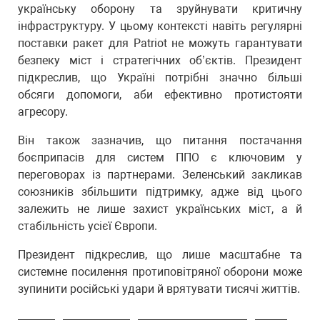
українську оборону та зруйнувати критичну
інфраструктуру. У цьому контексті навіть регулярні
поставки ракет для Patriot не можуть гарантувати
безпеку міст і стратегічних об’єктів. Президент
підкреслив, що Україні потрібні значно більші
обсяги допомоги, аби ефективно протистояти
агресору.
Він також зазначив, що питання постачання
боєприпасів для систем ППО є ключовим у
переговорах із партнерами. Зеленський закликав
союзників збільшити підтримку, адже від цього
залежить не лише захист українських міст, а й
стабільність усієї Європи.
Президент підкреслив, що лише масштабне та
системне посилення протиповітряної оборони може
зупинити російські удари й врятувати тисячі життів.