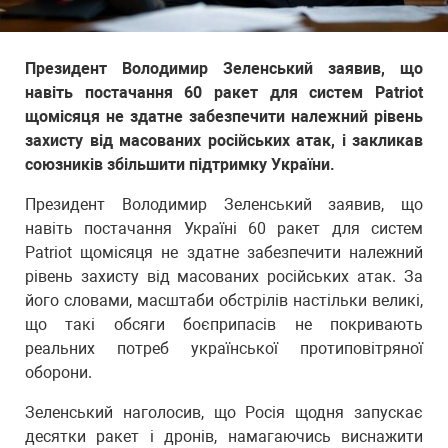
Президент Володимир Зеленський заявив, що
навіть постачання 60 ракет для систем Patriot
щомісяця не здатне забезпечити належний рівень
захисту від масованих російських атак, і закликав
союзників збільшити підтримку України.
Президент Володимир Зеленський заявив, що
навіть постачання Україні 60 ракет для систем
Patriot щомісяця не здатне забезпечити належний
рівень захисту від масованих російських атак. За
його словами, масштаби обстрілів настільки великі,
що такі обсяги боєприпасів не покривають
реальних потреб української протиповітряної
оборони.
Зеленський наголосив, що Росія щодня запускає
десятки ракет і дронів, намагаючись виснажити