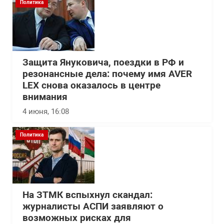
Политика
Защита Януковича, поездки в РФ и
резонансные дела: почему имя AVER
LEX снова оказалось в центре
внимания
4 июня, 16:08
Политика
На ЗТМК вспыхнул скандал:
журналисты АСПИ заявляют о
возможных рисках для