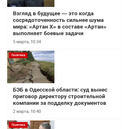
Взгляд в будущее — это когда
сосредоточенность сильнее шума
мира: «Артан Х» в составе «Артан»
выполняет боевые задачи
5 марта, 10:34
Политика
БЭБ в Одесской области: суд вынес
приговор директору строительной
компании за подделку документов
2 марта, 10:40
Политика