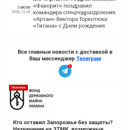
«Фаворит» поздравил
3 ИЮЛЯ
командира спецподразделения
2026, 12:26
«Артан» Виктора Торкотюка
«Титана» с Днем рождения
Все главные новости с доставкой в
Ваш мессенджер
Телеграм
2
Политика
Кто оставил Запорожье без защиты?
Назначение на ЗТМК, возможные