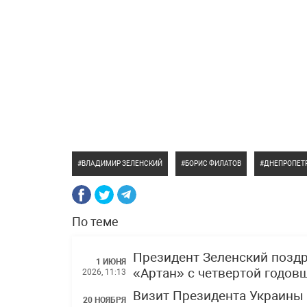
ВЛАДИМИР ЗЕЛЕНСКИЙ
БОРИС ФИЛАТОВ
ДНЕПРОПЕТР
По теме
Президент Зеленский позд
1 ИЮНЯ
«Артан» с четвертой годов
2026, 11:13
Визит Президента Украины 
20 НОЯБРЯ