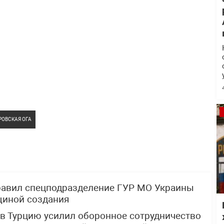
ОВСКАЯ ОГА
равил спецподразделение ГУР МО Украины
щиной создания
в Турцию усилил оборонное сотрудничество