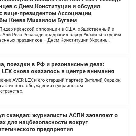
нцев с Днем Конституции и обсудил
 с вице-президентом Ассоциации
бы Киева Михаилом Бугаем
Лидер иранской оппозиции в США, общественный и
ь Али Реза Резазаде поздравил народ Украины с одним
твенных праздников – Днем Конституции Украины.
а, поездки в РФ и резонансные дела:
 LEX снова оказалось в центре внимания
ение AVER LEX и его старший партнёр Виталий Сердюк
м активного обсуждения в украинском
странстве.
л скандал: журналисты АСПИ заявляют о
х для нацбезопасности вокруг
атегического предприятия