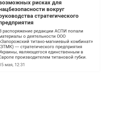
возможных рисках для
нацбезопасности вокруг
руководства стратегического
предприятия
В распоряжение редакции АСПИ попали
материалы о деятельности ООО
«Запорожский титано-магниевый комбинат»
(ЗТМК) — стратегического предприятия
Украины, являющегося единственным в
Европе производителем титановой губки.
15 мая, 12:31