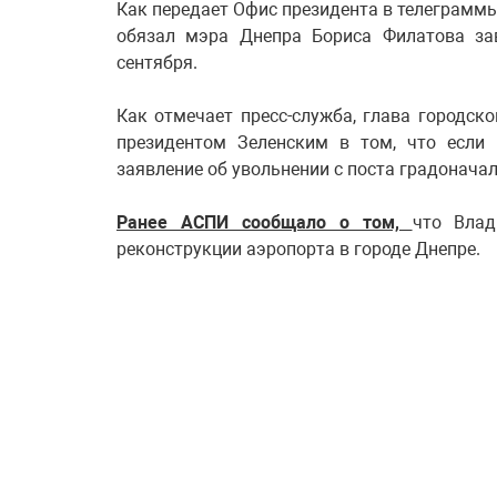
Как передает Офис президента в телеграммы
обязал мэра Днепра Бориса Филатова за
сентября.
Как отмечает пресс-служба, глава городск
президентом Зеленским в том, что если 
заявление об увольнении с поста градонача
Ранее АСПИ сообщало о том,
что Влад
реконструкции аэропорта в городе Днепре.