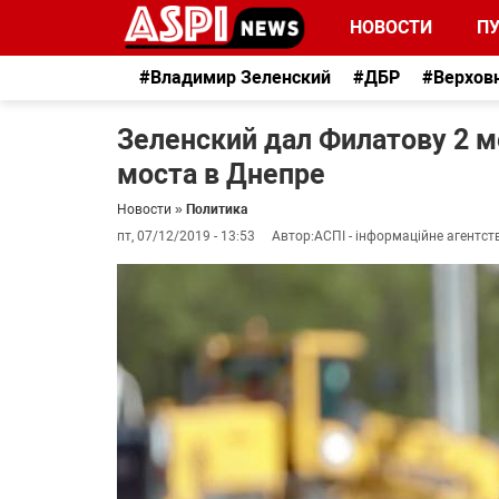
НОВОСТИ
П
#Владимир Зеленский
#ДБР
#Верхов
Зеленский дал Филатову 2 
моста в Днепре
Новости
»
Политика
пт, 07/12/2019 - 13:53
Автор:
АСПІ - інформаційне агентст