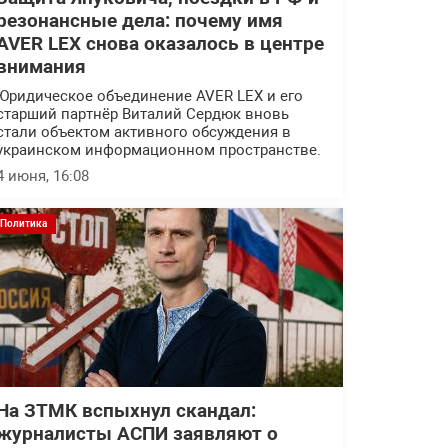
резонансные дела: почему имя
AVER LEX снова оказалось в центре
внимания
Юридическое объединение AVER LEX и его
старший партнёр Виталий Сердюк вновь
стали объектом активного обсуждения в
украинском информационном пространстве.
4 июня, 16:08
Политика
На ЗТМК вспыхнул скандал:
журналисты АСПИ заявляют о