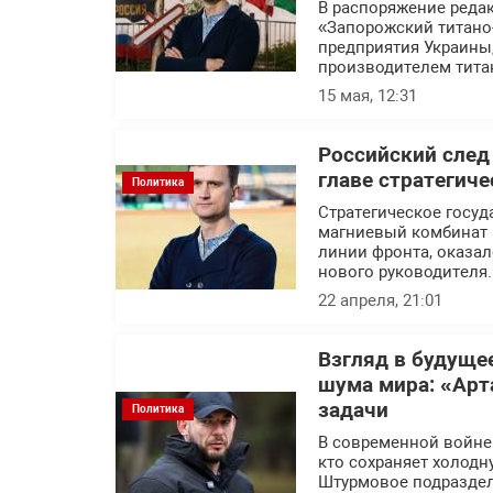
В распоряжение реда
«Запорожский титано
предприятия Украины
производителем тита
15 мая, 12:31
Российский след
главе стратегич
Политика
Стратегическое госуд
магниевый комбинат 
линии фронта, оказал
нового руководителя.
22 апреля, 21:01
Взгляд в будуще
шума мира: «Арт
задачи
Политика
В современной войне п
кто сохраняет холодн
Штурмовое подраздел