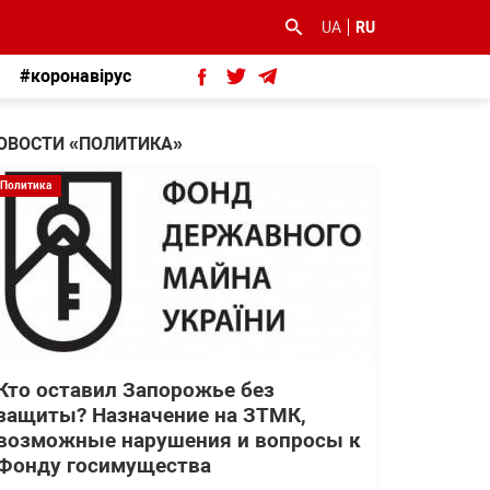
UA
RU
#коронавірус
ОВОСТИ «ПОЛИТИКА»
Политика
Кто оставил Запорожье без
защиты? Назначение на ЗТМК,
возможные нарушения и вопросы к
Фонду госимущества