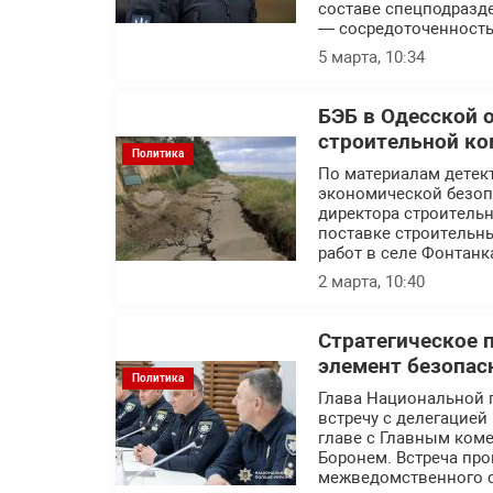
составе спецподразде
— сосредоточенность
5 марта, 10:34
БЭБ в Одесской 
строительной ко
Политика
По материалам детек
экономической безоп
директора строитель
поставке строительн
работ в селе Фонтанк
2 марта, 10:40
Стратегическое 
элемент безопас
Политика
Глава Национальной 
встречу с делегацие
главе с Главным ком
Боронем. Встреча пр
межведомственного с