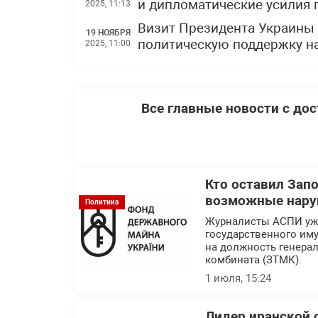
и дипломатические усилия
2025, 11:13
Визит Президента Украины
19 НОЯБРЯ
политическую поддержку на
2025, 11:00
Все главные новости с до
Кто оставил Зап
возможные нару
Политика
Журналисты АСПИ уже
государственного им
на должность генера
комбината (ЗТМК).
1 июля, 15:24
Лидер иранской 