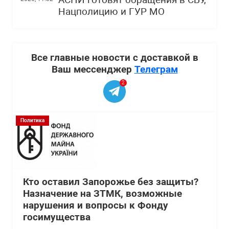
АСПИ готовят обращения в СБУ,
Нацполицию и ГУР МО
Все главные новости с доставкой в
Ваш мессенджер
Телеграм
2
Политика
Кто оставил Запорожье без защиты?
Назначение на ЗТМК, возможные
нарушения и вопросы к Фонду
госимущества