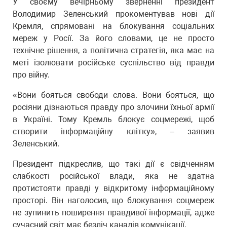
У своєму вечірньому зверненні президент
Володимир Зеленський прокоментував нові дії
Кремля, спрямовані на блокування соціальних
мереж у Росії. За його словами, це не просто
технічне рішення, а політична стратегія, яка має на
меті ізолювати російське суспільство від правди
про війну.
«Вони бояться свободи слова. Вони бояться, що
росіяни дізнаються правду про злочини їхньої армії
в Україні. Тому Кремль блокує соцмережі, щоб
створити інформаційну клітку», – заявив
Зеленський.
Президент підкреслив, що такі дії є свідченням
слабкості російської влади, яка не здатна
протистояти правді у відкритому інформаційному
просторі. Він наголосив, що блокування соцмереж
не зупинить поширення правдивої інформації, адже
сучасний світ має безліч каналів комунікації.