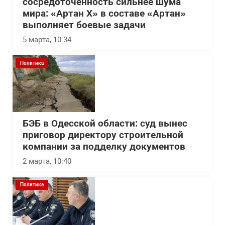
сосредоточенность сильнее шума
мира: «Артан Х» в составе «Артан»
выполняет боевые задачи
5 марта, 10:34
Политика
БЭБ в Одесской области: суд вынес
приговор директору строительной
компании за подделку документов
2 марта, 10:40
Политика