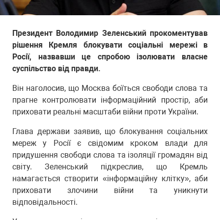
Президент Володимир Зеленський прокоментував
рішення Кремля блокувати соціальні мережі в
Росії, назвавши це спробою ізолювати власне
суспільство від правди.
Він наголосив, що Москва боїться свободи слова та
прагне контролювати інформаційний простір, аби
приховати реальні масштаби війни проти України.
Глава держави заявив, що блокування соціальних
мереж у Росії є свідомим кроком влади для
придушення свободи слова та ізоляції громадян від
світу. Зеленський підкреслив, що Кремль
намагається створити «інформаційну клітку», аби
приховати злочини війни та уникнути
відповідальності.