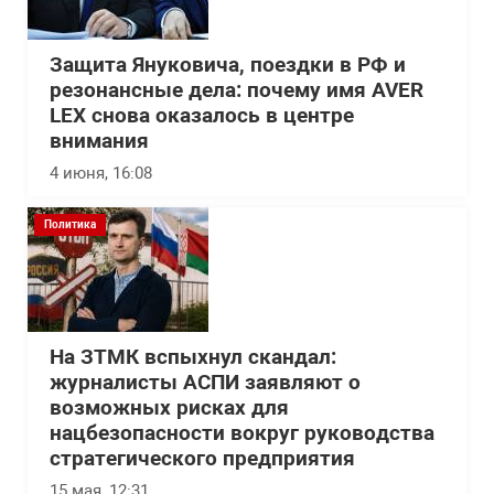
Защита Януковича, поездки в РФ и
резонансные дела: почему имя AVER
LEX снова оказалось в центре
внимания
4 июня, 16:08
Политика
На ЗТМК вспыхнул скандал:
журналисты АСПИ заявляют о
возможных рисках для
нацбезопасности вокруг руководства
стратегического предприятия
15 мая, 12:31