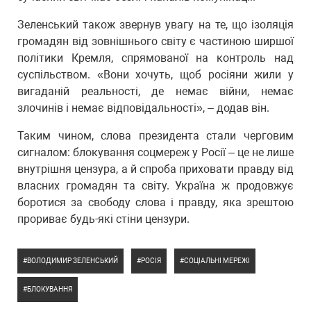
Зеленський також звернув увагу на те, що ізоляція
громадян від зовнішнього світу є частиною ширшої
політики Кремля, спрямованої на контроль над
суспільством. «Вони хочуть, щоб росіяни жили у
вигаданій реальності, де немає війни, немає
злочинів і немає відповідальності», – додав він.
Таким чином, слова президента стали черговим
сигналом: блокування соцмереж у Росії – це не лише
внутрішня цензура, а й спроба приховати правду від
власних громадян та світу. Україна ж продовжує
боротися за свободу слова і правду, яка зрештою
прориває будь-які стіни цензури.
ВОЛОДИМИР ЗЕЛЕНСЬКИЙ
РОСІЯ
СОЦІАЛЬНІ МЕРЕЖІ
БЛОКУВАННЯ