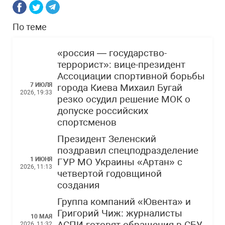
По теме
«россия — государство-
террорист»: вице-президент
Ассоциации спортивной борьбы
7 ИЮЛЯ
города Киева Михаил Бугай
2026, 19:33
резко осудил решение МОК о
допуске российских
спортсменов
Президент Зеленский
поздравил спецподразделение
1 ИЮНЯ
ГУР МО Украины «Артан» с
2026, 11:13
четвертой годовщиной
создания
Группа компаний «Ювента» и
Григорий Чиж: журналисты
10 МАЯ
2026, 11:32