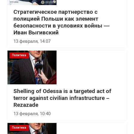
Стратегическое партнерство с
полицией Польши как элемент
безопасности в условиях войны —
Иван Выгивский
13 февраля, 14:07
Политика
Shelling of Odessa is a targeted act of
terror against civilian infrastructure –
Rezazade
13 февраля, 10:40
Политика