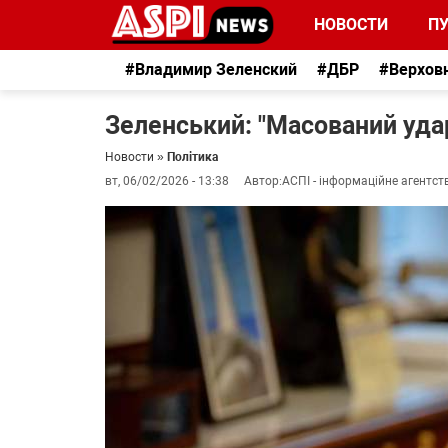
НОВОСТИ
П
#Владимир Зеленский
#ДБР
#Верхов
Зеленський: "Масований удар
Новости
»
Політика
вт, 06/02/2026 - 13:38
Автор:
АСПІ - інформаційне агентст