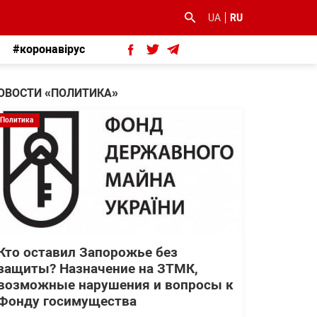
UA
RU
#коронавірус
ОВОСТИ «ПОЛИТИКА»
Политика
Кто оставил Запорожье без
защиты? Назначение на ЗТМК,
возможные нарушения и вопросы к
Фонду госимущества