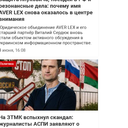
резонансные дела: почему имя
AVER LEX снова оказалось в центре
внимания
Юридическое объединение AVER LEX и его
старший партнёр Виталий Сердюк вновь
стали объектом активного обсуждения в
украинском информационном пространстве.
4 июня, 16:08
Политика
На ЗТМК вспыхнул скандал:
журналисты АСПИ заявляют о