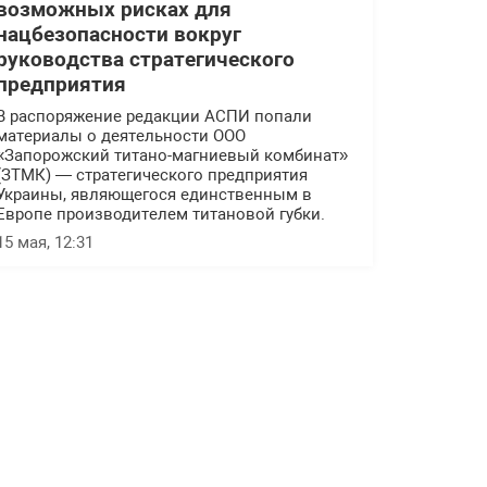
возможных рисках для
нацбезопасности вокруг
руководства стратегического
предприятия
В распоряжение редакции АСПИ попали
материалы о деятельности ООО
«Запорожский титано-магниевый комбинат»
(ЗТМК) — стратегического предприятия
Украины, являющегося единственным в
Европе производителем титановой губки.
15 мая, 12:31