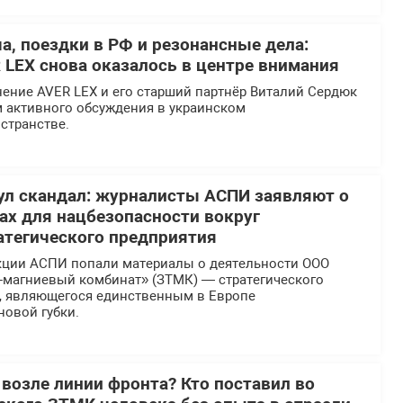
а, поездки в РФ и резонансные дела:
 LEX снова оказалось в центре внимания
ение AVER LEX и его старший партнёр Виталий Сердюк
м активного обсуждения в украинском
странстве.
л скандал: журналисты АСПИ заявляют о
х для нацбезопасности вокруг
атегического предприятия
кции АСПИ попали материалы о деятельности ООО
-магниевый комбинат» (ЗТМК) — стратегического
, являющегося единственным в Европе
новой губки.
 возле линии фронта? Кто поставил во