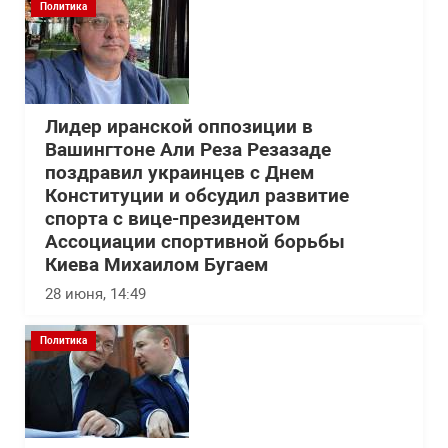
Политика
Лидер иранской оппозиции в
Вашингтоне Али Реза Резазаде
поздравил украинцев с Днем
Конституции и обсудил развитие
спорта с вице-президентом
Ассоциации спортивной борьбы
Киева Михаилом Бугаем
28 июня, 14:49
Политика