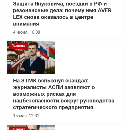
Защита Януковича, поездки в РФ и
резонансные дела: почему имя AVER
LEX снова оказалось в центре
внимания
4 июня, 16:08
Политика
На ЗТМК вспыхнул скандал:
журналисты АСПИ заявляют о
возможных рисках для
нацбезопасности вокруг руководства
стратегического предприятия
15 мая, 12:31
Политика