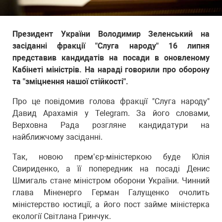
Президент України Володимир Зеленський на
засіданні фракції "Слуга народу" 16 липня
представив кандидатів на посади в оновленому
Кабінеті міністрів. На нараді говорили про оборону
та "зміцнення нашої стійкості".
Про це повідомив голова фракції "Слуга народу"
Давид Арахамія у Telegram. За його словами,
Верховна Рада розгляне кандидатури на
найближчому засіданні.
Так, новою прем’єр-міністеркою буде Юлія
Свириденко, а її попередник на посаді Денис
Шмигаль стане міністром оборони України. Чинний
глава Міненерго Герман Галущенко очолить
міністерство юстиції, а його пост займе міністерка
екології Світлана Гринчук.