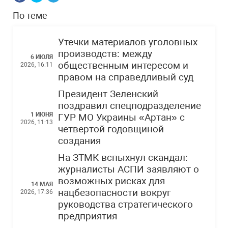
По теме
Утечки материалов уголовных
производств: между
6 ИЮЛЯ
общественным интересом и
2026, 16:11
правом на справедливый суд
Президент Зеленский
поздравил спецподразделение
1 ИЮНЯ
ГУР МО Украины «Артан» с
2026, 11:13
четвертой годовщиной
создания
На ЗТМК вспыхнул скандал:
журналисты АСПИ заявляют о
возможных рисках для
14 МАЯ
нацбезопасности вокруг
2026, 17:36
руководства стратегического
предприятия