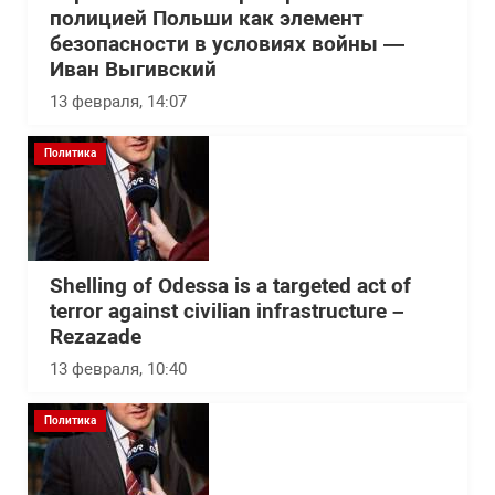
полицией Польши как элемент
безопасности в условиях войны —
Иван Выгивский
13 февраля, 14:07
Политика
Shelling of Odessa is a targeted act of
terror against civilian infrastructure –
Rezazade
13 февраля, 10:40
Политика