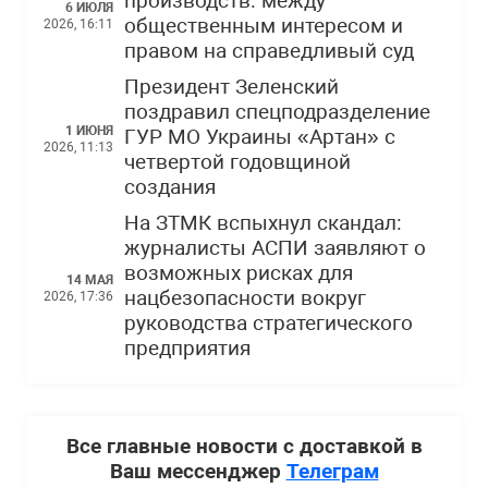
производств: между
6 ИЮЛЯ
общественным интересом и
2026, 16:11
правом на справедливый суд
Президент Зеленский
поздравил спецподразделение
1 ИЮНЯ
ГУР МО Украины «Артан» с
2026, 11:13
четвертой годовщиной
создания
На ЗТМК вспыхнул скандал:
журналисты АСПИ заявляют о
возможных рисках для
14 МАЯ
нацбезопасности вокруг
2026, 17:36
руководства стратегического
предприятия
Все главные новости с доставкой в
Ваш мессенджер
Телеграм