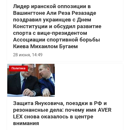
Лидер иранской оппозиции в
Вашингтоне Али Реза Резазаде
поздравил украинцев с Днем
Конституции и обсудил развитие
спорта с вице-президентом
Ассоциации спортивной борьбы
Киева Михаилом Бугаем
28 июня, 14:49
Политика
Защита Януковича, поездки в РФ и
резонансные дела: почему имя AVER
LEX снова оказалось в центре
внимания