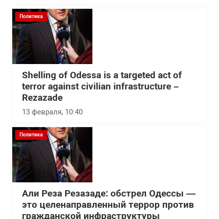
Политика
Shelling of Odessa is a targeted act of
terror against civilian infrastructure –
Rezazade
13 февраля, 10:40
Политика
Али Реза Резазаде: обстрел Одессы —
это целенаправленный террор против
гражданской инфраструктуры