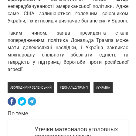
непередбачуваності американської політики. Адже
саме США залишаються головним союзником
України, і їхня позиція визначає баланс сил у Європі.
Таким чином, заява президента стала
попередженням: політика Дональда Трампа може
мати далекосяжні наслідки, і Україна закликає
міжнародну спільноту зберігати єдність та
твердість у підтримці боротьби проти російської
агресії.
ВОЛОДИМИР ЗЕЛЕНСЬКИЙ
ДОНАЛЬД ТРАМП
УКРАЇНА
По теме
Утечки материалов уголовных