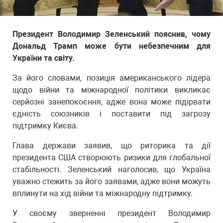
Президент Володимир Зеленський пояснив, чому
Дональд Трамп може бути небезпечним для
України та світу.
За його словами, позиція американського лідера
щодо війни та міжнародної політики викликає
серйозні занепокоєння, адже вона може підірвати
єдність союзників і поставити під загрозу
підтримку Києва.
Глава держави заявив, що риторика та дії
президента США створюють ризики для глобальної
стабільності. Зеленський наголосив, що Україна
уважно стежить за його заявами, адже вони можуть
вплинути на хід війни та міжнародну підтримку.
У своєму зверненні президент Володимир