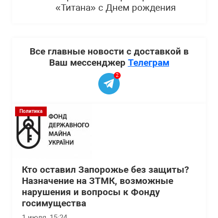
«Титана» с Днем рождения
Все главные новости с доставкой в
Ваш мессенджер
Телеграм
2
Политика
Кто оставил Запорожье без защиты?
Назначение на ЗТМК, возможные
нарушения и вопросы к Фонду
госимущества
1 июля, 15:24