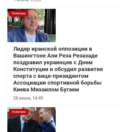
Политика
Лидер иранской оппозиции в
Вашингтоне Али Реза Резазаде
поздравил украинцев с Днем
Конституции и обсудил развитие
спорта с вице-президентом
Ассоциации спортивной борьбы
Киева Михаилом Бугаем
28 июня, 14:49
Политика