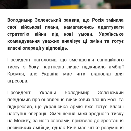
Володимир Зеленський заявив, що Росія змінила
свої військові плани, намагаючись адаптувати
стратегію війни під нові умови. Українське
командування уважно аналізує ці зміни та готує
власні операції у відповідь.
Президент наголосив, що зменшення санкційного
тиску з боку партнерів лише підживило амбіції
Кремля, але Україна має чіткі відповіді для
агресора.
Президент України Володимир Зеленський
повідомив про оновлення військових планів Росії та
підкреслив, що українська армія вже готує власні
наступні операції. Зменшення міжнародного тиску
на Москву, за його словами, призвело до зростання
російських амбіцій, однак Київ має чітке розуміння