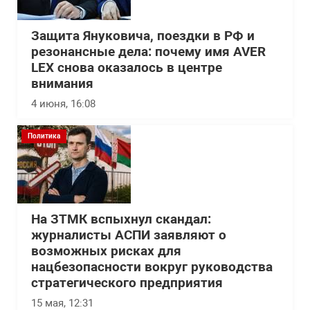
Защита Януковича, поездки в РФ и
резонансные дела: почему имя AVER
LEX снова оказалось в центре
внимания
4 июня, 16:08
Политика
На ЗТМК вспыхнул скандал:
журналисты АСПИ заявляют о
возможных рисках для
нацбезопасности вокруг руководства
стратегического предприятия
15 мая, 12:31