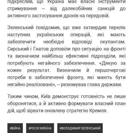
підкреслив, що Україна має власні інструменти
стримування – від далекобійних санкцій до
активного застосування дронів на передовій.
Зеленський повідомив, що вже затвердив перелік
наступних українських операцій, які мають
забезпечити необхідні відповіді окупантам.
Сирський і Гнатов доповіли про ситуацію на фронті
та визначили найбільш ефективні підрозділи, які
потребують негайного забезпечення. «Дякую за
кожен результат. Визначили й першочергові
потреби в забезпеченні фронту, які мають бути
негайно реалізовані», – резюмував глава держави.
Таким чином, Київ демонструє готовність не лише
оборонятися, а й активно формувати власний план
дій, щоб зірвати оновлену стратегію Кремля.
ВІЙНА
РОСІЯ УКРАЇНА
ВОЛОДИМИР ЗЕЛЕНСЬКИЙ