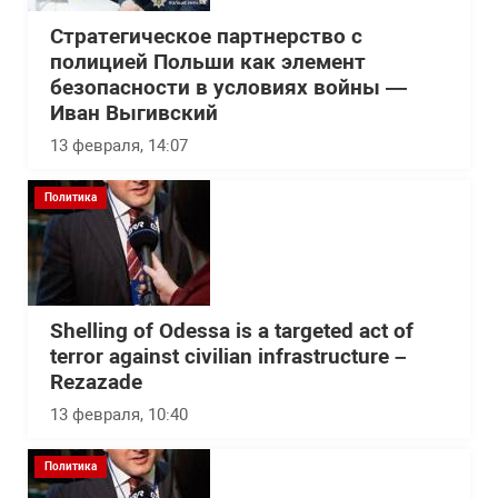
Стратегическое партнерство с
полицией Польши как элемент
безопасности в условиях войны —
Иван Выгивский
13 февраля, 14:07
Политика
Shelling of Odessa is a targeted act of
terror against civilian infrastructure –
Rezazade
13 февраля, 10:40
Политика